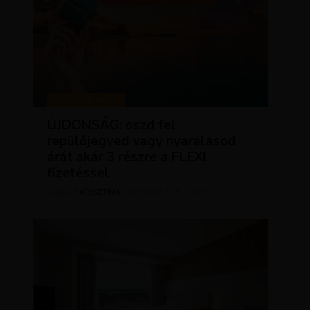
KEDVEZMÉNYEK
ÚJDONSÁG: oszd fel
repülőjegyed vagy nyaralásod
árát akár 3 részre a FLEXI
fizetéssel
KRISZTÍNA
MÁRCIUS 31, 2025
SZERZŐ