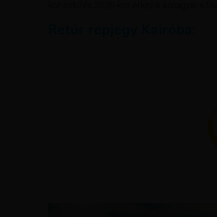
kor indul és 23:20-kor érkezik a magyar a fő
Retúr repjegy Kairóba: