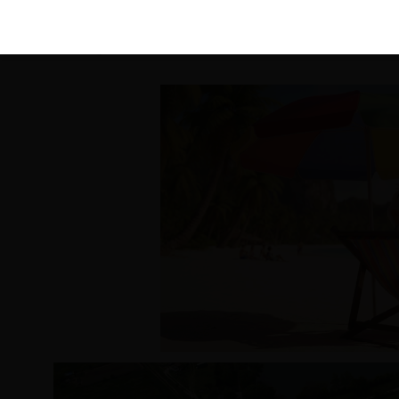
KIRÁLY 