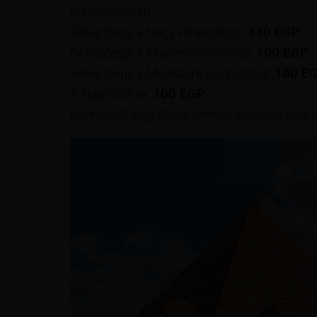
igazolvánnyal).
Belépőjegy a Nagy Piramishoz:
440 EGP
Belépőjegy a Khafre-piramishoz:
100 EGP
Belépőjegy a Menkaure piramishoz:
100 E
A Nagy Szfinx:
100 EGP
Kombinált jegy (Gízai-fennsík és Nagy Piram