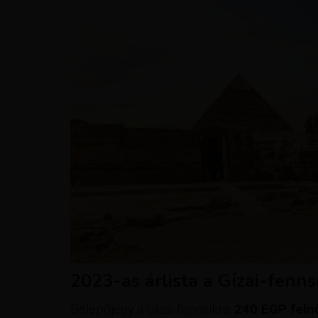
2023-as árlista a Gízai-fenn
Belépőjegy a Gízai-fennsíkra:
240 EGP felnő