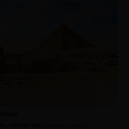
síkhoz
tt, 120 EGP diák
(érvényes személyi