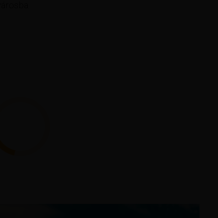
városba.