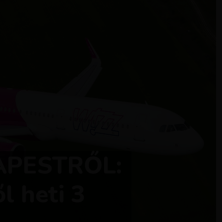
APESTRŐL:
l heti 3