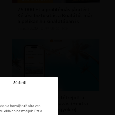
TIPPEK ÉS TRÜKKÖK
75 000 Ft a problémás járatért.
Késési biztosítás a Koalától már
a pelikan.hu kínálatában is
LUJZA
ÁPRILIS 23, 2024
SZERZŐ
Sütikről
Sütikről
HÍREK
ÚJDONSÁG: végre létrejött a
Pelikán.hu alkalmazás (+extra
ban a hozzájárulására van
kedvezmény repjegyekre)
u oldalon használjuk. Ezt a
ban a hozzájárulására van