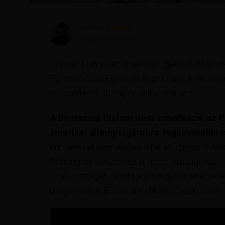
Szerző
Bianka
Megjelent
március 12, 2020
Donald Trump, az Amerikai Egyesült Államok 
Európából az Egyesült Államokba. A tilalom
elkövetkező 30 napra kell alkalmazni.
A beutazási tilalom nem vonatkozik az E
amerikai állampolgárokra
,
legközelebbi c
embereket nem engedik be az Egyesült Álla
Schengeni-övezethez tartozó országokban já
Unió országait okolta a vírus gyors elterje
megfelelően. Emiatt a radikális intézkedés!