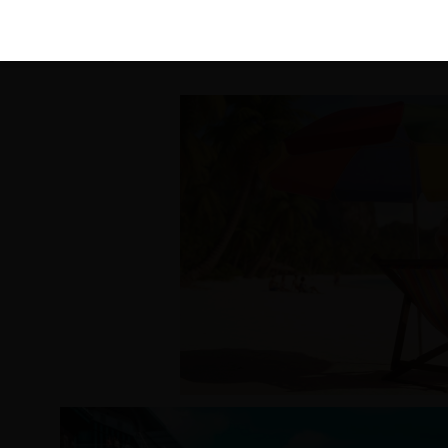
KIRÁLY 