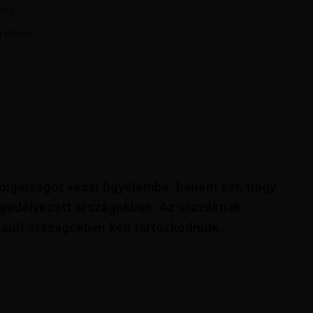
olgárságot veszi figyelembe, hanem azt, hogy
 engedélyezett országokban. Az utazóknak
sult országokban kell tartózkodniuk.