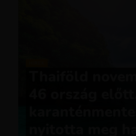
HÍREK
Thaiföld novem
46 ország előtt
karanténmente
nyitotta meg ha