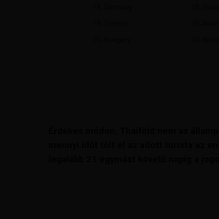
Érdekes módon, Thaiföld nem az államp
mennyi időt tölt el az adott turista az
legalább 21 egymást követő napig a jogo