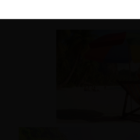
KIRÁLY 