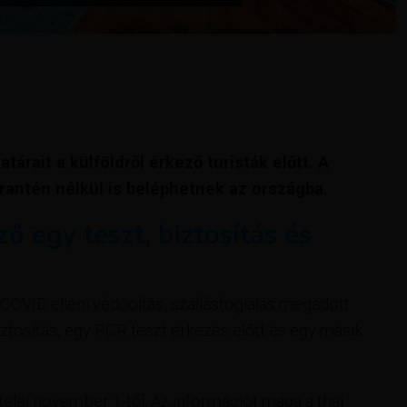
árait a külföldről érkező turisták előtt. A
rantén nélkül is beléphetnek az országba.
ő egy teszt, biztosítás és
 COVID elleni védőoltás, szállásfoglalás megadott
ztosítás, egy PCR teszt érkezés előtt és egy másik
tételei november 1-től. Az információt maga a thai