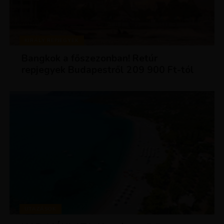
KIRÁLY REPJEGYEK
Bangkok a főszezonban! Retúr
repjegyek Budapestről 209 900 Ft-tól
UTAZÁSOK