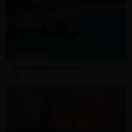
KIRÁLY REPJEGYEK
Korfu repjegy júniusra már 33 470 Ft-
tól