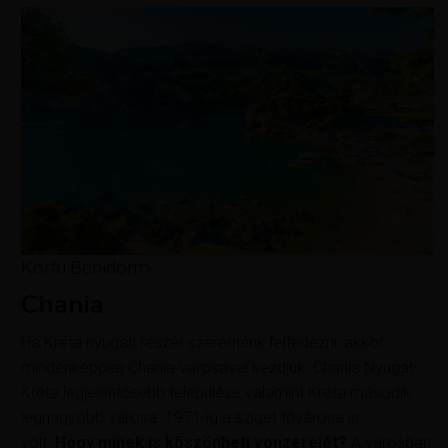
Korfu Benidorm
Chania
Ha Kréta nyugati részét szeretnénk felfedezni, akkor
mindenképpen Chania városával kezdjük. Chania Nyugat-
Kréta legjelentősebb települése valamint Kréta második
legnagyobb városa. 1971-ig a sziget fővárosa is
volt.
Hogy minek is köszönheti vonzerejét?
A városban