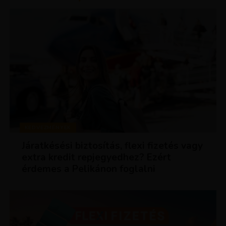
KEDVEZMÉNYEK
Járatkésési biztosítás, flexi fizetés vagy
extra kredit repjegyedhez? Ezért
érdemes a Pelikánon foglalni