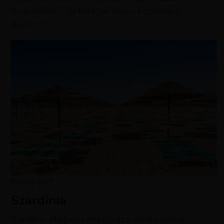
büszkélkedhet, ráadásul San Marino közelsége is
pluszpont.
Rimini part
Szardínia
Szardínián a helyiek ezekkel a szavakkal fogadnak