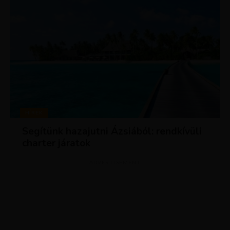
HÍREK
Segítünk hazajutni Ázsiából: rendkívüli
charter járatok
ADVERTISEMENT