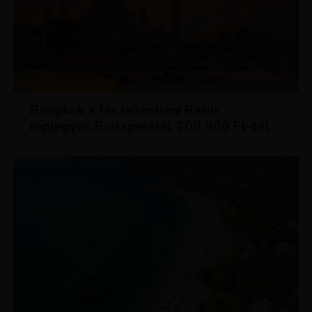
KIRÁLY REPJEGYEK
Bangkok a főszezonban! Retúr
repjegyek Budapestről 209 900 Ft-tól