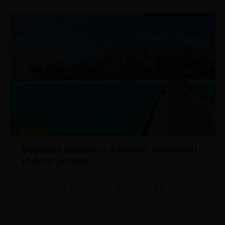
HÍREK
Segítünk hazajutni Ázsiából: rendkívüli
charter járatok
Legyünk barátok!
ADVERTISEMENT