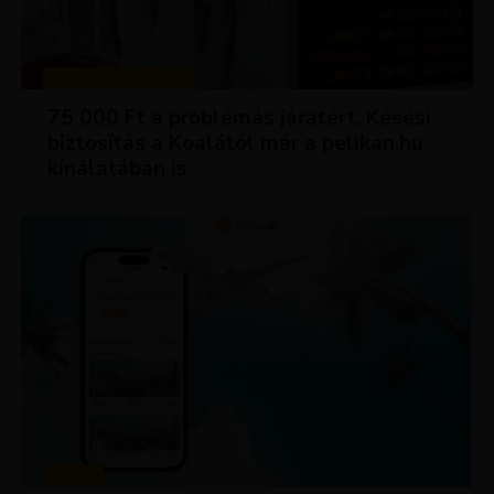
TIPPEK ÉS TRÜKKÖK
75 000 Ft a problémás járatért. Késési
biztosítás a Koalától már a pelikan.hu
kínálatában is
HÍREK