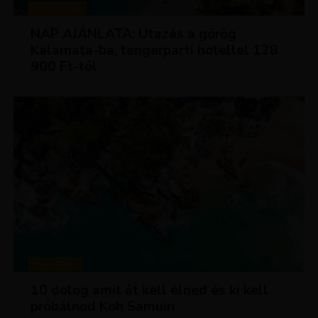
UTAZÁSOK
NAP AJÁNLATA: Utazás a görög
Kalamata-ba, tengerparti hotellel 128
900 Ft-tól
MAGAZIN
10 dolog amit át kell élned és ki kell
próbálnod Koh Samuin