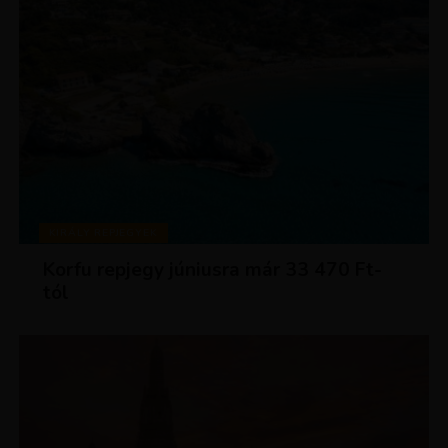
KIRÁLY REPJEGYEK
Korfu repjegy júniusra már 33 470 Ft-
tól