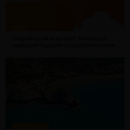
HÍREK
Megváltoztak a terveid? Módosítsd
repjegyed legújabb szolgáltatásunkkal
KIRÁLY REPJEGYEK