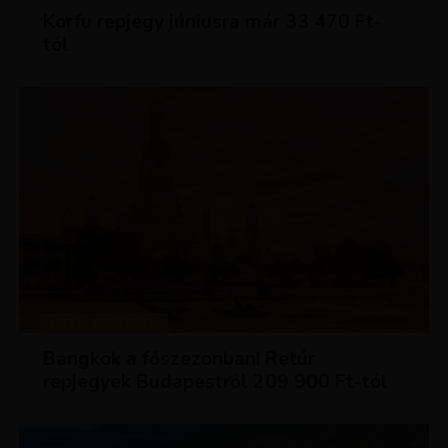
Korfu repjegy júniusra már 33 470 Ft-
tól
KIRÁLY REPJEGYEK
Bangkok a főszezonban! Retúr
repjegyek Budapestről 209 900 Ft-tól