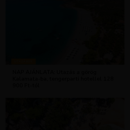
UTAZÁSOK
NAP AJÁNLATA: Utazás a görög
Kalamata-ba, tengerparti hotellel 128
900 Ft-tól