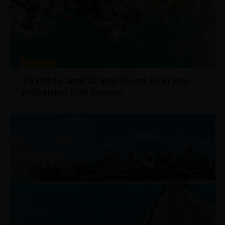
MAGAZIN
10 dolog amit át kell élned és ki kell
próbálnod Koh Samuin