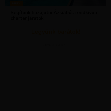
HÍREK
Segítünk hazajutni Ázsiából: rendkívüli
charter járatok
Legyünk barátok!
ADVERTISEMENT