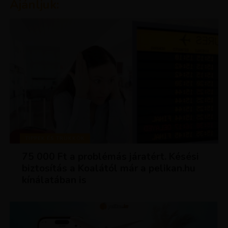
Ajánljuk:
TIPPEK ÉS TRÜKKÖK
75 000 Ft a problémás járatért. Késési
biztosítás a Koalától már a pelikan.hu
kínálatában is