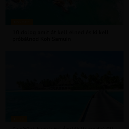
MAGAZIN
10 dolog amit át kell élned és ki kell
próbálnod Koh Samuin
HÍREK