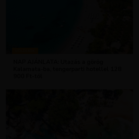
UTAZÁSOK
NAP AJÁNLATA: Utazás a görög
Kalamata-ba, tengerparti hotellel 128
900 Ft-tól