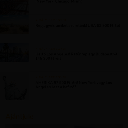
(New York, Chicago, Miami)
KIRÁLY REPJEGYEK
Repjegyek, amiket szeretünk! USA 83 900 Ft-tól
KIRÁLY REPJEGYEK
Helló Los Angeles! Retúr repjegy Budapestről
145 900 Ft-ért
KIRÁLY REPJEGYEK
AMERIKA 97 900 Ft-ért! New York vagy Los
Angeles lesz a befutó?
Ajánljuk: