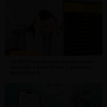
TIPPEK ÉS TRÜKKÖK
75 000 Ft a problémás járatért. Késési
biztosítás a Koalától már a pelikan.hu
kínálatában is