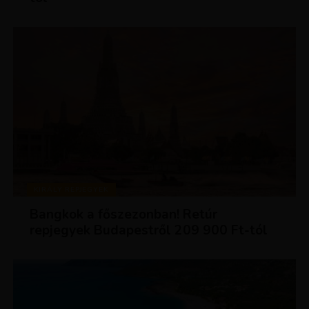
KIRÁLY REPJEGYEK
Bangkok a főszezonban! Retúr
repjegyek Budapestről 209 900 Ft-tól