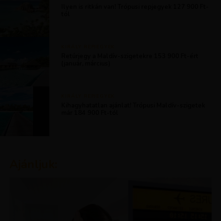
Ilyen is ritkán van! Trópusi repjegyek 127 900 Ft-
tól
KIRÁLY REPJEGYEK
Retúrjegy a Maldív-szigetekre 153 900 Ft-ért
(január, március)
KIRÁLY REPJEGYEK
Kihagyhatatlan ajánlat! Trópusi Maldív-szigetek
már 184 900 Ft-tól
Ajánljuk: