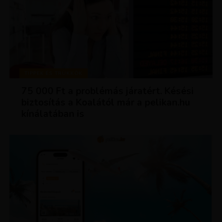
TIPPEK ÉS TRÜKKÖK
75 000 Ft a problémás járatért. Késési
biztosítás a Koalától már a pelikan.hu
kínálatában is