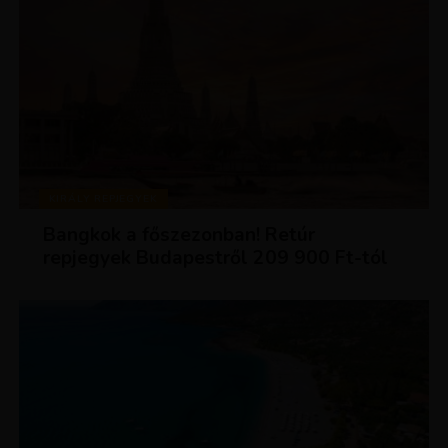
KIRÁLY REPJEGYEK
Bangkok a főszezonban! Retúr
repjegyek Budapestről 209 900 Ft-tól