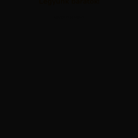
Legyünk barátok!
ADVERTISEMENT