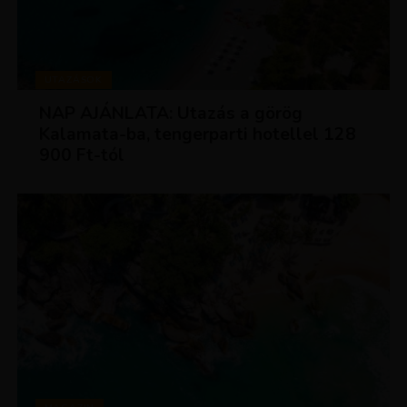
UTAZÁSOK
NAP AJÁNLATA: Utazás a görög
Kalamata-ba, tengerparti hotellel 128
900 Ft-tól