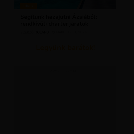
HÍREK
Segítünk hazajutni Ázsiából:
rendkívüli charter járatok
ROLAND
MÁRCIUS 10, 2026
SZERZŐ
Legyünk barátok!
ADVERTISEMENT