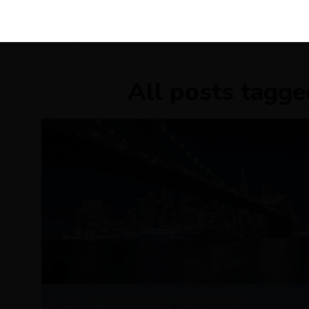
KIRÁLY 
All posts tagge