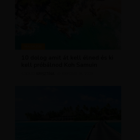
MAGAZIN
10 dolog amit át kell élned és ki
kell próbálnod Koh Samuin
KRISZTÍNA
MÁRCIUS 18, 2026
SZERZŐ