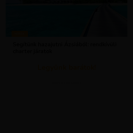
HÍREK
Segítünk hazajutni Ázsiából: rendkívüli
charter járatok
Legyünk barátok!
ADVERTISEMENT