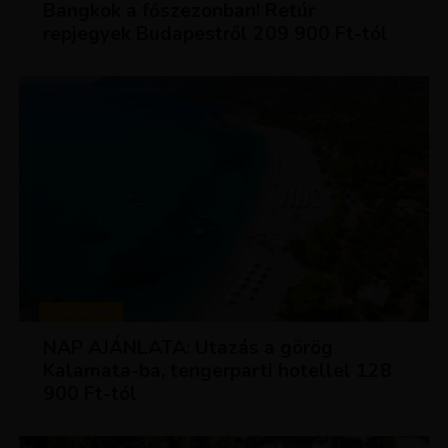
Bangkok a főszezonban! Retúr
repjegyek Budapestről 209 900 Ft-tól
UTAZÁSOK
NAP AJÁNLATA: Utazás a görög
Kalamata-ba, tengerparti hotellel 128
900 Ft-tól