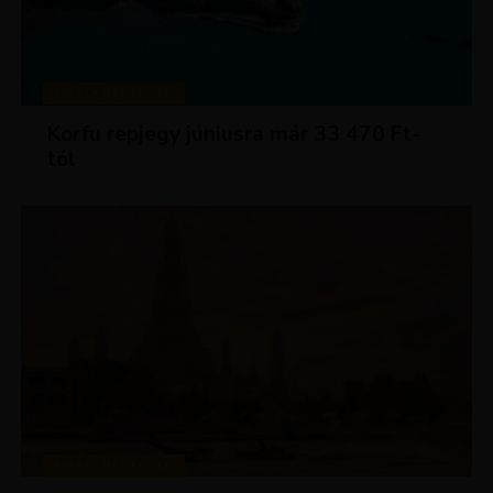
KIRÁLY REPJEGYEK
Korfu repjegy júniusra már 33 470 Ft-
tól
KIRÁLY REPJEGYEK