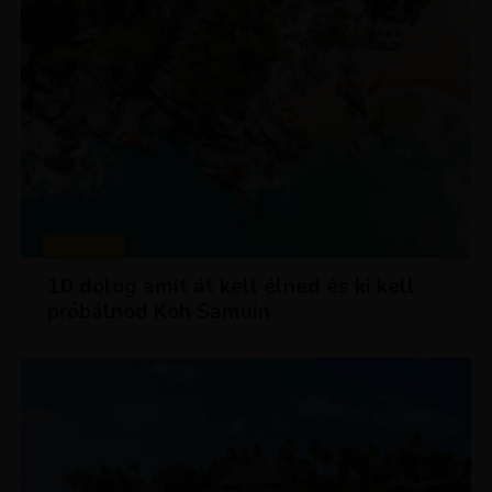
MAGAZIN
10 dolog amit át kell élned és ki kell
próbálnod Koh Samuin