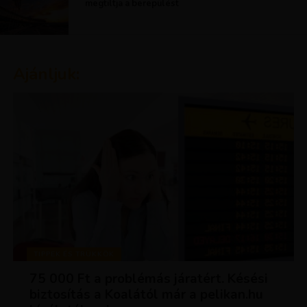
megtiltja a berepülést
Ajánljuk:
TIPPEK ÉS TRÜKKÖK
75 000 Ft a problémás járatért. Késési
biztosítás a Koalától már a pelikan.hu