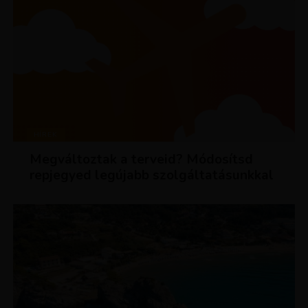
HÍREK
Megváltoztak a terveid? Módosítsd
repjegyed legújabb szolgáltatásunkkal