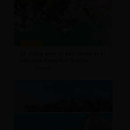
MAGAZIN
10 dolog amit át kell élned és ki
kell próbálnod Koh Samuin
KRISZTÍNA
MÁRCIUS 18, 2026
SZERZŐ