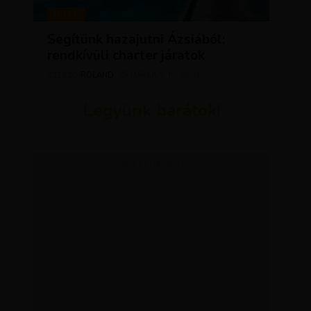
HÍREK
Segítünk hazajutni Ázsiából:
rendkívüli charter járatok
ROLAND
MÁRCIUS 10, 2026
SZERZŐ
Legyünk barátok!
ADVERTISEMENT