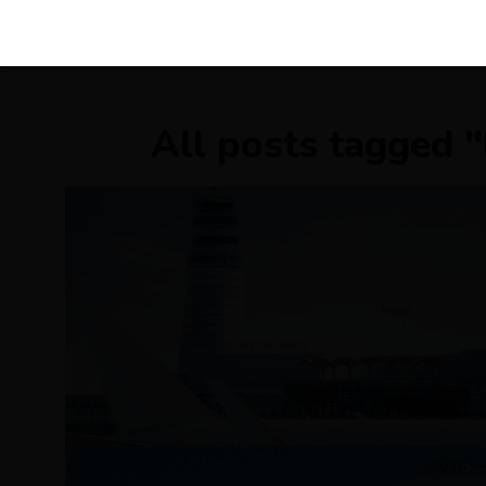
KIRÁLY 
All posts tagged "