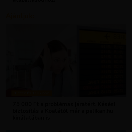
átszállásodhoz!
Ajánljuk:
TIPPEK ÉS TRÜKKÖK
75 000 Ft a problémás járatért. Késési
biztosítás a Koalától már a pelikan.hu
kínálatában is