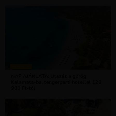
UTAZÁSOK
NAP AJÁNLATA: Utazás a görög
Kalamata-ba, tengerparti hotellel 128
900 Ft-tól