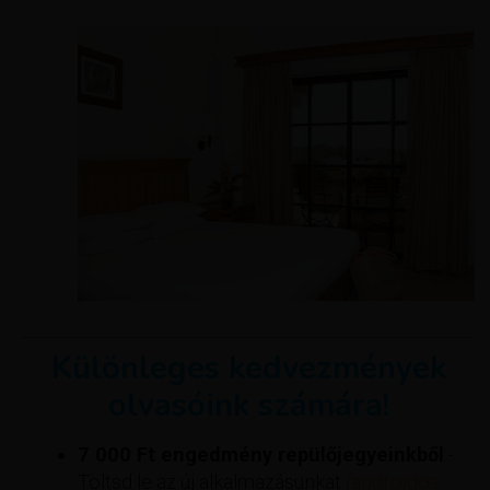
Különleges kedvezmények
olvasóink számára!
7 000 Ft engedmény repülőjegyeinkből
-
Töltsd le az új alkalmazásunkat
(androidos