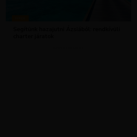
HÍREK
Segítünk hazajutni Ázsiából: rendkívüli
charter járatok
ADVERTISEMENT