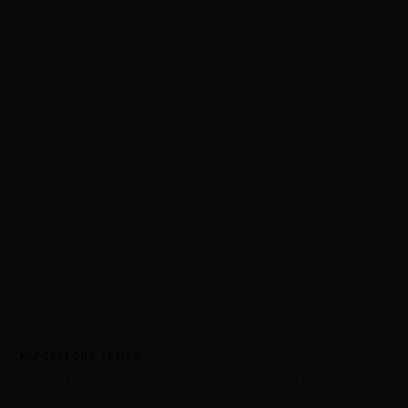
KAPCSOLÓDÓ TÉMÁK:
ALL INCLUSIVE
,
EGYIPTOM
,
EGYIPTOM 2019
,
FEATURED
,
NYARALAS EGYIPTOM
,
SHARM EL SHEIKH
,
SHARM EL SHEIKH
2019
,
SHARM EL SHEIKH NYARALAS
,
SHARM EL SHEIKH UTAZAS
,
UTAZAS
EGYIPTOMBA