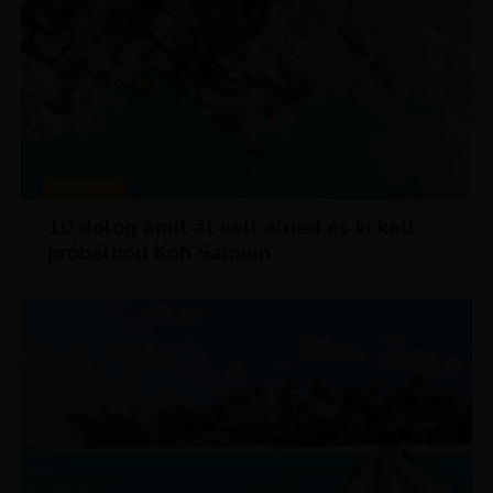
MAGAZIN
10 dolog amit át kell élned és ki kell
próbálnod Koh Samuin