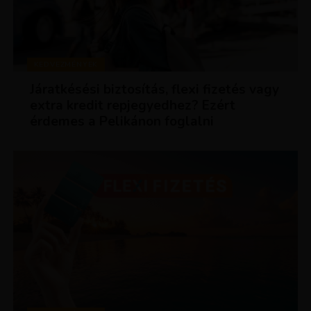
KEDVEZMÉNYEK
Járatkésési biztosítás, flexi fizetés vagy
extra kredit repjegyedhez? Ezért
érdemes a Pelikánon foglalni