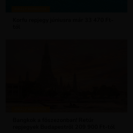
KIRÁLY REPJEGYEK
Korfu repjegy júniusra már 33 470 Ft-
tól
KIRÁLY REPJEGYEK
Bangkok a főszezonban! Retúr
repjegyek Budapestről 209 900 Ft-tól