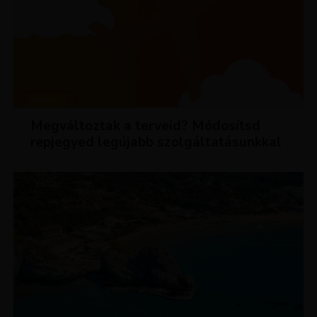
HÍREK
Megváltoztak a terveid? Módosítsd
repjegyed legújabb szolgáltatásunkkal