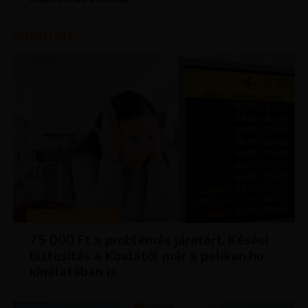
Ajánljuk:
TIPPEK ÉS TRÜKKÖK
75 000 Ft a problémás járatért. Késési
biztosítás a Koalától már a pelikan.hu
kínálatában is