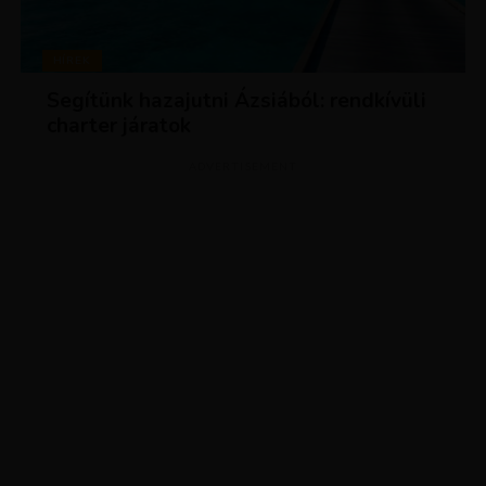
HÍREK
Segítünk hazajutni Ázsiából: rendkívüli
charter járatok
ADVERTISEMENT