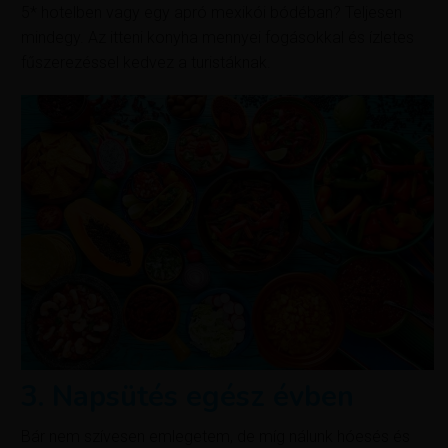
5* hotelben vagy egy apró mexikói bódéban? Teljesen
mindegy. Az itteni konyha mennyei fogásokkal és ízletes
fűszerezéssel kedvez a turistáknak.
3. Napsütés egész évben
Bár nem szívesen emlegetem, de míg nálunk hóesés és