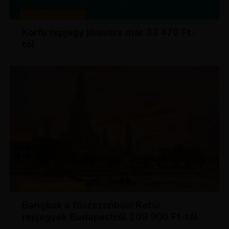
KIRÁLY REPJEGYEK
Korfu repjegy júniusra már 33 470 Ft-
tól
KIRÁLY REPJEGYEK
Bangkok a főszezonban! Retúr
repjegyek Budapestről 209 900 Ft-tól