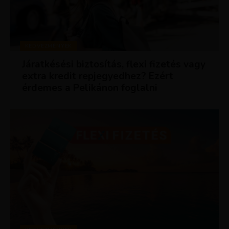
KEDVEZMÉNYEK
Járatkésési biztosítás, flexi fizetés vagy
extra kredit repjegyedhez? Ezért
érdemes a Pelikánon foglalni