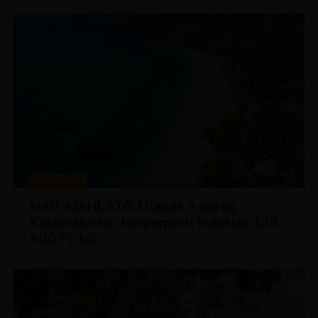
UTAZÁSOK
NAP AJÁNLATA: Utazás a görög
Kalamata-ba, tengerparti hotellel 128
900 Ft-tól