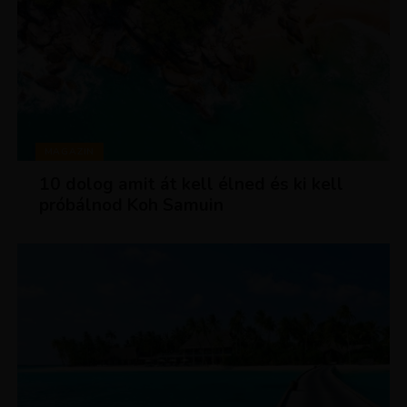
MAGAZIN
10 dolog amit át kell élned és ki kell
próbálnod Koh Samuin