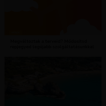
HÍREK
Megváltoztak a terveid? Módosítsd
repjegyed legújabb szolgáltatásunkkal