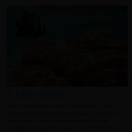
2. Isteni ételek
Cancún mindenkinek megfelel. Pizza, tészta, spanyol
paella, amerikai hamburgerek, friss halak, indiai curry és
mennyei sushi. Legyen étvágyad bármire, itt aztán
megtalálod és garantáltan jókat fogsz enni. Vacsora egy