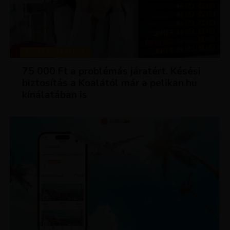
TIPPEK ÉS TRÜKKÖK
75 000 Ft a problémás járatért. Késési
biztosítás a Koalától már a pelikan.hu
kínálatában is