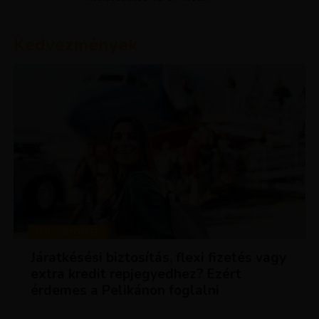
Kedvezmények
KEDVEZMÉNYEK
Járatkésési biztosítás, flexi fizetés vagy
extra kredit repjegyedhez? Ezért
érdemes a Pelikánon foglalni