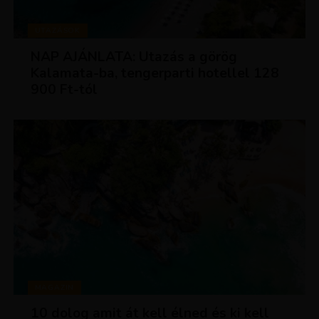
UTAZÁSOK
NAP AJÁNLATA: Utazás a görög
Kalamata-ba, tengerparti hotellel 128
900 Ft-tól
MAGAZIN
10 dolog amit át kell élned és ki kell