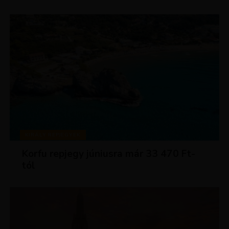
KIRÁLY REPJEGYEK
Korfu repjegy júniusra már 33 470 Ft-
tól