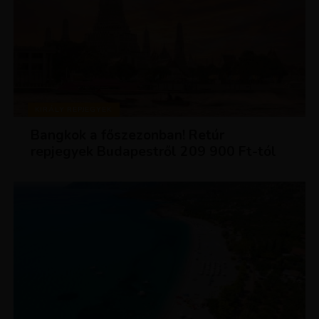
KIRÁLY REPJEGYEK
Bangkok a főszezonban! Retúr
repjegyek Budapestről 209 900 Ft-tól