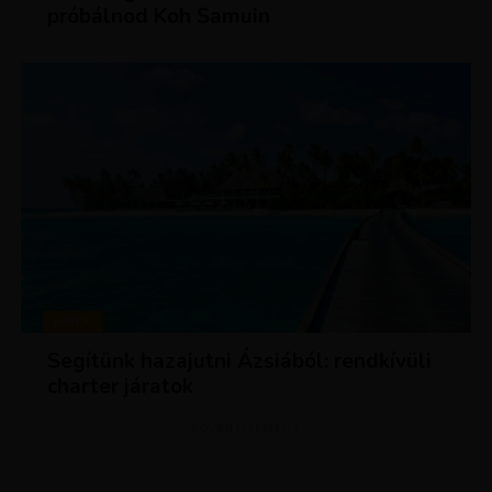
próbálnod Koh Samuin
HÍREK
Segítünk hazajutni Ázsiából: rendkívüli
charter járatok
ADVERTISEMENT