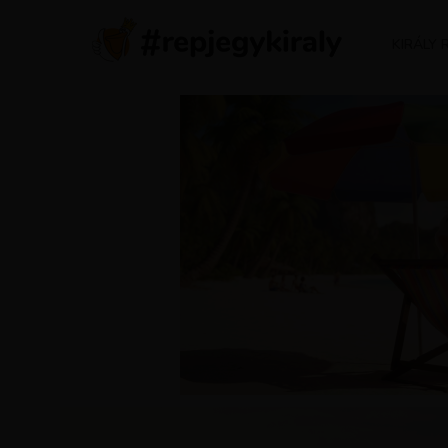
KIRÁLY 