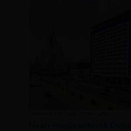
Novotel World Trade Centre Dubai
Nyári meglepetések Duba