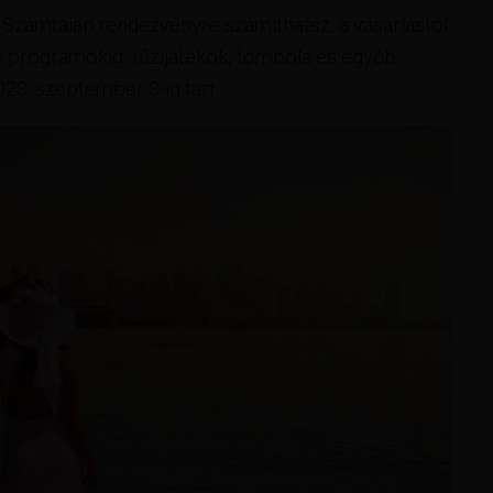
 Számtalan rendezvényre számíthatsz, a vásárlástól
is programokig, tűzijátékok, tombola és egyéb
23. szeptember 3-ig tart.