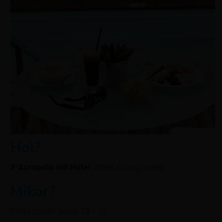
Hol?
3*Acropolis Hill Hotel
, Athén, Görögország
Mikor?
Példa dátum: január 13 – 15