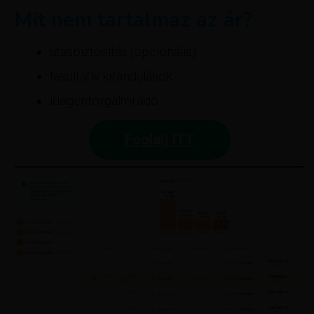
Mit nem tartalmaz az ár?
utasbiztosítás (opcionális)
fakultatív kirándulások
idegenforgalmi adó
Foglalj ITT