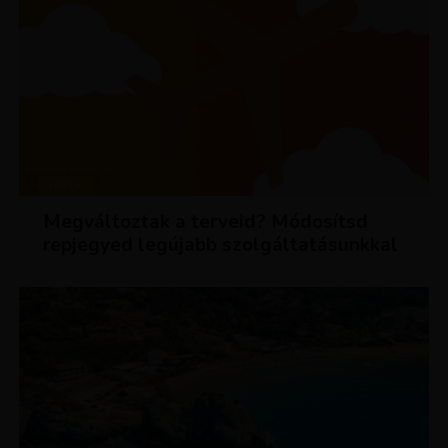
HÍREK
Megváltoztak a terveid? Módosítsd
repjegyed legújabb szolgáltatásunkkal