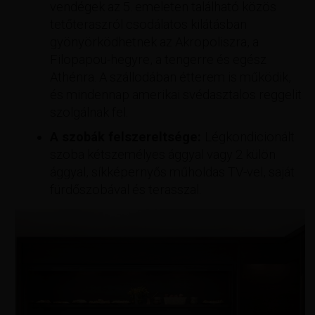
vendégek az 5. emeleten található közös
tetőteraszról csodálatos kilátásban
gyönyörködhetnek az Akropoliszra, a
Filopapou-hegyre, a tengerre és egész
Athénra. A szállodában étterem is működik,
és mindennap amerikai svédasztalos reggelit
szolgálnak fel.
A szobák felszereltsége:
Légkondicionált
szoba kétszemélyes ággyal vagy 2 külön
ággyal, síkképernyős műholdas TV-vel, saját
fürdőszobával és terasszal.