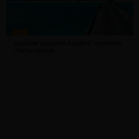
HÍREK
Segítünk hazajutni Ázsiából: rendkívüli
charter járatok
ADVERTISEMENT