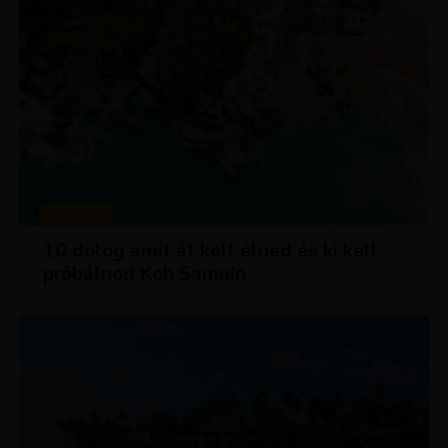
MAGAZIN
10 dolog amit át kell élned és ki kell
próbálnod Koh Samuin