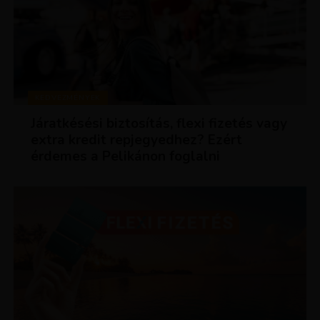
KEDVEZMÉNYEK
Járatkésési biztosítás, flexi fizetés vagy
extra kredit repjegyedhez? Ezért
érdemes a Pelikánon foglalni