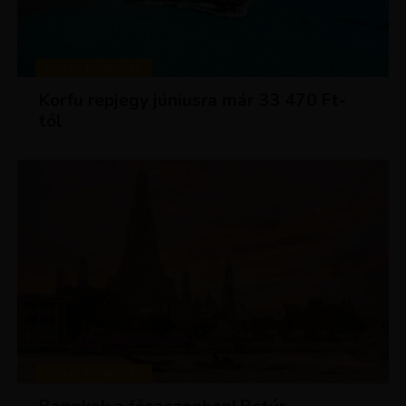
KIRÁLY REPJEGYEK
Korfu repjegy júniusra már 33 470 Ft-
tól
KIRÁLY REPJEGYEK