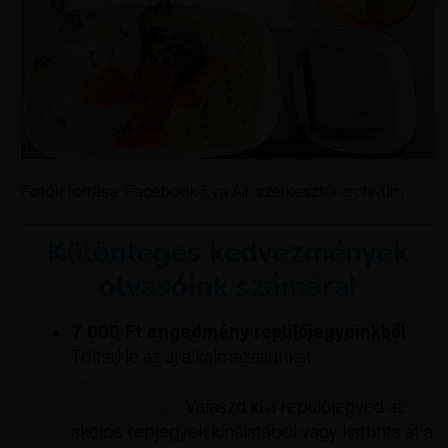
Fotók forrása: Facebook Eva Air, szerkesztői archívum
Különleges kedvezmények
olvasóink számára!
7 000 Ft engedmény repülőjegyeinkből
-
Töltsd le az új alkalmazásunkat
(androidos
okostelefonnal és iPhone-nal egyaránt
kompatibilis).
. Válaszd ki a repülőjegyed az
akciós repjegyek kínálatából vagy kattints át a