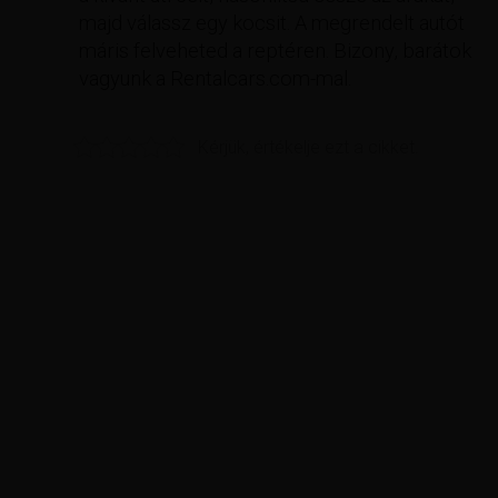
majd válassz egy kocsit. A megrendelt autót
máris felveheted a reptéren. Bizony, barátok
vagyunk a Rentalcars.com-mal.
Kérjük, értékelje ezt a cikket.