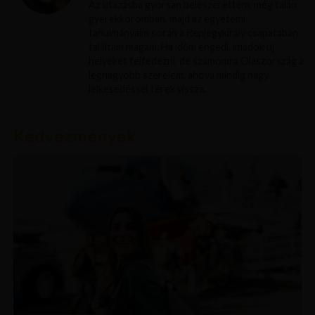
Az utazásba gyorsan beleszerettem, még talán
gyerekkoromban, majd az egyetemi
tanulmányaim során a Repjegykirály csapatában
találtam magam. Ha időm engedi, imádok új
helyeket felfedezni, de számomra Olaszország a
legnagyobb szerelem, ahova mindig nagy
lelkesedéssel térek vissza.
Kedvezmények