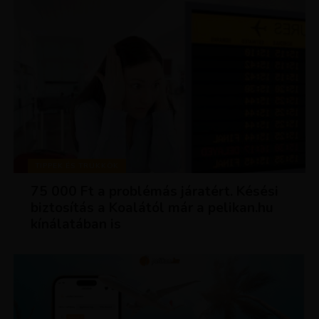
TIPPEK ÉS TRÜKKÖK
75 000 Ft a problémás járatért. Késési
biztosítás a Koalától már a pelikan.hu
kínálatában is