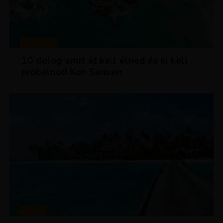
MAGAZIN
10 dolog amit át kell élned és ki kell
próbálnod Koh Samuin
HÍREK