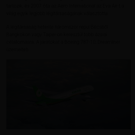
tartozik, és 2007 óta az Aero International az Eva Air-t a
világ egyik legjobb légitársaságának választotta.
A légitársaság hetente háromszor repül Bécsből
Bangkokon vagy Taipei-on keresztül több ázsiai
célállomásra. A járatokat a Boeing 787-10, Dreamliner
üzemelteti.