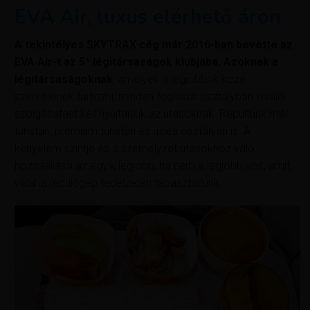
EVA Air, luxus elérhető áron
A tekintélyes SKYTRAX cég már 2016-ban bevette az
EVA Air-t az 5* légitársaságok klubjába. Azoknak a
légitársaságoknak
, amelyek a legjobbak közé
szeretnének tartozni, minden foglalási osztályban kiváló
szolgáltatást kell nyújtaniuk az utasoknak. Repültünk már
turistán, premium turistán és üzleti osztályán is. A
kényelem szintje és a személyzet utasokhoz való
hozzáállása az egyik legjobb, ha nem a legjobb volt, amit
valaha repülőgép fedélzetén tapasztaltunk.