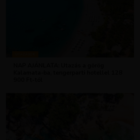
UTAZÁSOK
NAP AJÁNLATA: Utazás a görög
Kalamata-ba, tengerparti hotellel 128
900 Ft-tól