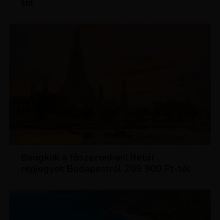
tól
KIRÁLY REPJEGYEK
Bangkok a főszezonban! Retúr
repjegyek Budapestről 209 900 Ft-tól