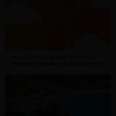
HÍREK
Megváltoztak a terveid? Módosítsd
repjegyed legújabb szolgáltatásunkkal