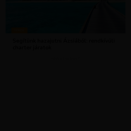
HÍREK
Segítünk hazajutni Ázsiából: rendkívüli
charter járatok
ADVERTISEMENT