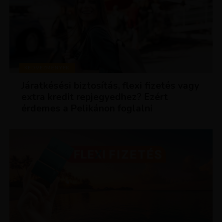
KEDVEZMÉNYEK
Járatkésési biztosítás, flexi fizetés vagy
extra kredit repjegyedhez? Ezért
érdemes a Pelikánon foglalni