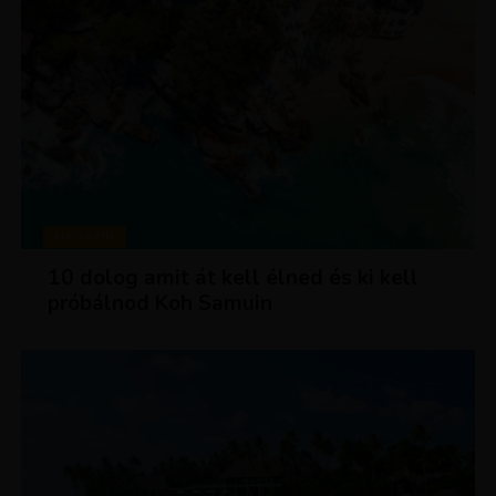
MAGAZIN
10 dolog amit át kell élned és ki kell
próbálnod Koh Samuin