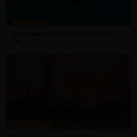
KIRÁLY REPJEGYEK
Korfu repjegy júniusra már 33 470 Ft-
tól
KIRÁLY REPJEGYEK