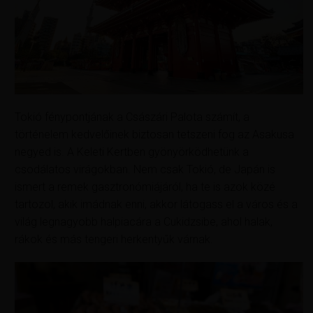
Tokió fénypontjának a Császári Palota számít, a
történelem kedvelőinek biztosan tetszeni fog az Asakusa
negyed is. A Keleti Kertben gyönyörködhetünk a
csodálatos virágokban. Nem csak Tokió, de Japán is
ismert a remek gasztronómiájáról, ha te is azok közé
tartozol, akik imádnak enni, akkor látogass el a város és a
világ legnagyobb halpiacára a Cukidzsibe, ahol halak,
rákok és más tengeri herkentyűk várnak.