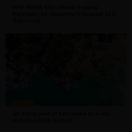
NAP AJÁNLATA: Utazás a görög
Kalamata-ba, tengerparti hotellel 128
900 Ft-tól
MAGAZIN
10 dolog amit át kell élned és ki kell
próbálnod Koh Samuin