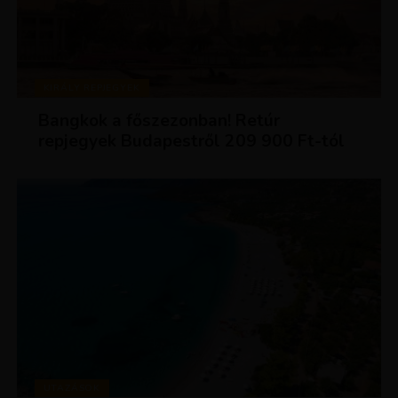
KIRÁLY REPJEGYEK
Bangkok a főszezonban! Retúr
repjegyek Budapestről 209 900 Ft-tól
UTAZÁSOK