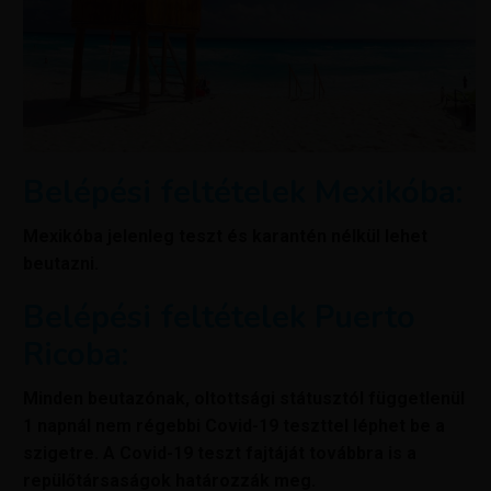
Belépési feltételek Mexikóba:
Mexikóba jelenleg teszt és karantén nélkül lehet
beutazni.
Belépési feltételek Puerto
Ricoba:
Minden beutazónak, oltottsági státusztól függetlenül
1 napnál nem régebbi Covid-19 teszttel léphet be a
szigetre. A Covid-19 teszt fajtáját továbbra is a
repülőtársaságok határozzák meg.