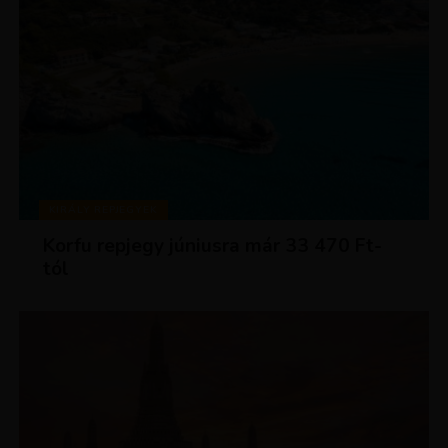
KIRÁLY REPJEGYEK
Korfu repjegy júniusra már 33 470 Ft-
tól