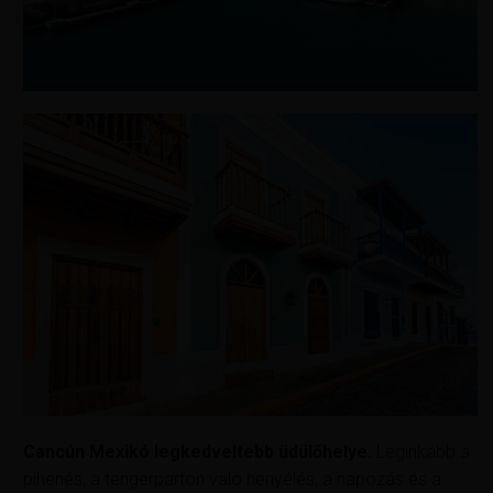
Cancún Mexikó legkedveltebb üdülőhelye.
Leginkább a
pihenés, a tengerparton való henyélés, a napozás és a