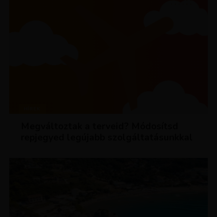
HÍREK
Megváltoztak a terveid? Módosítsd
repjegyed legújabb szolgáltatásunkkal