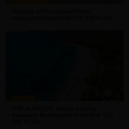
KIRÁLY REPJEGYEK
Bangkok a főszezonban! Retúr
repjegyek Budapestről 209 900 Ft-tól
UTAZÁSOK
NAP AJÁNLATA: Utazás a görög
Kalamata-ba, tengerparti hotellel 128
900 Ft-tól