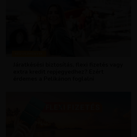
KEDVEZMÉNYEK
Járatkésési biztosítás, flexi fizetés vagy
extra kredit repjegyedhez? Ezért
érdemes a Pelikánon foglalni