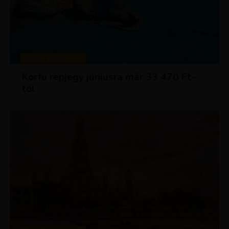
KIRÁLY REPJEGYEK
Korfu repjegy júniusra már 33 470 Ft-
tól