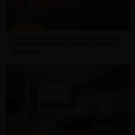
KEDVEZMÉNYEK
ÚJDONSÁG: oszd fel repülőjegyed vagy
nyaralásod árát akár 3 részre a FLEXI
fizetéssel