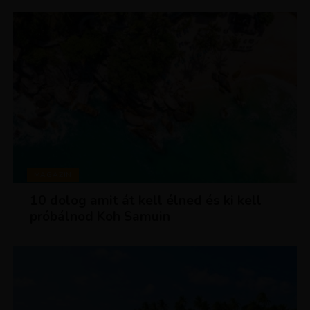
MAGAZIN
10 dolog amit át kell élned és ki kell
próbálnod Koh Samuin