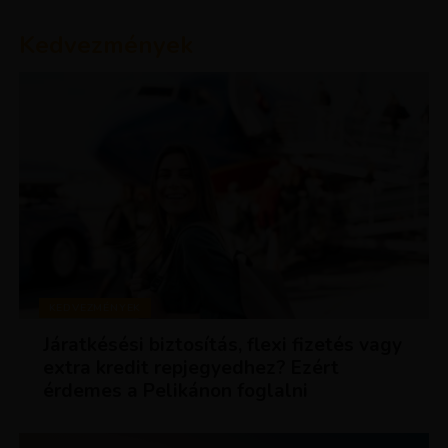
Kedvezmények
KEDVEZMÉNYEK
Járatkésési biztosítás, flexi fizetés vagy
extra kredit repjegyedhez? Ezért
érdemes a Pelikánon foglalni