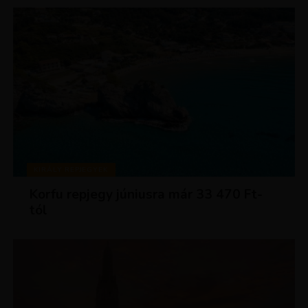
KIRÁLY REPJEGYEK
Korfu repjegy júniusra már 33 470 Ft-
tól