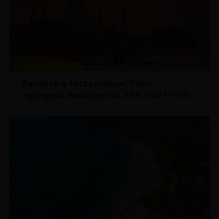
KIRÁLY REPJEGYEK
Bangkok a főszezonban! Retúr
repjegyek Budapestről 209 900 Ft-tól