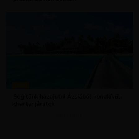
HÍREK
Segítünk hazajutni Ázsiából: rendkívüli
charter járatok
ADVERTISEMENT