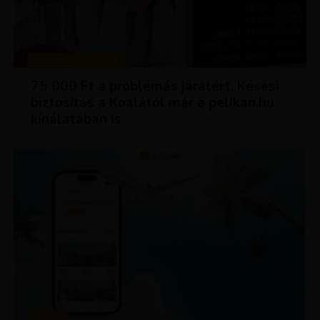
TIPPEK ÉS TRÜKKÖK
75 000 Ft a problémás járatért. Késési
biztosítás a Koalától már a pelikan.hu
kínálatában is
HÍREK