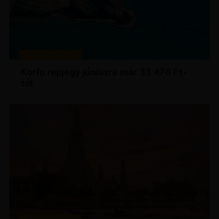
KIRÁLY REPJEGYEK
Korfu repjegy júniusra már 33 470 Ft-
tól