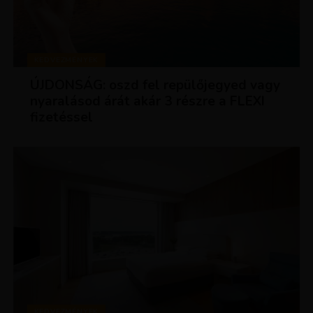
KEDVEZMÉNYEK
ÚJDONSÁG: oszd fel repülőjegyed vagy
nyaralásod árát akár 3 részre a FLEXI
fizetéssel
KEDVEZMÉNYEK