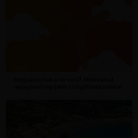
HÍREK
Megváltoztak a terveid? Módosítsd
repjegyed legújabb szolgáltatásunkkal