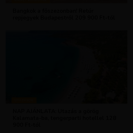
KIRÁLY REPJEGYEK
Bangkok a főszezonban! Retúr
repjegyek Budapestről 209 900 Ft-tól
UTAZÁSOK
NAP AJÁNLATA: Utazás a görög
Kalamata-ba, tengerparti hotellel 128
900 Ft-tól