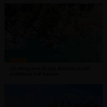
MAGAZIN
10 dolog amit át kell élned és ki kell
próbálnod Koh Samuin