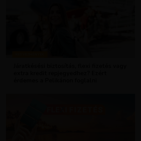
KEDVEZMÉNYEK
Járatkésési biztosítás, flexi fizetés vagy
extra kredit repjegyedhez? Ezért
érdemes a Pelikánon foglalni