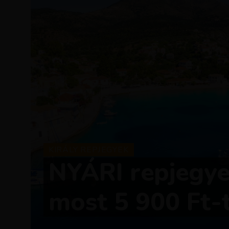
KIRÁLY REPJEGYEK
NYÁRI repjegyek
most 5 900 Ft-