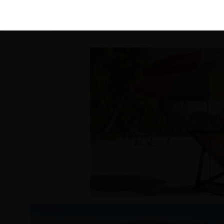
KIRÁLY 