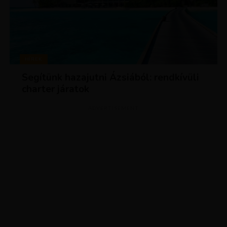
HÍREK
Segítünk hazajutni Ázsiából: rendkívüli
charter járatok
ADVERTISEMENT