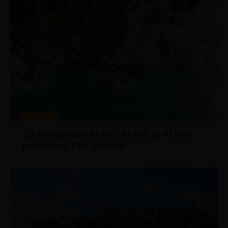
MAGAZIN
10 dolog amit át kell élned és ki kell
próbálnod Koh Samuin