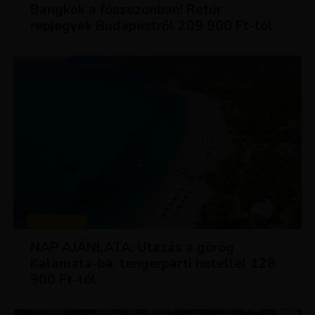
Bangkok a főszezonban! Retúr
repjegyek Budapestről 209 900 Ft-tól
UTAZÁSOK
NAP AJÁNLATA: Utazás a görög
Kalamata-ba, tengerparti hotellel 128
900 Ft-tól