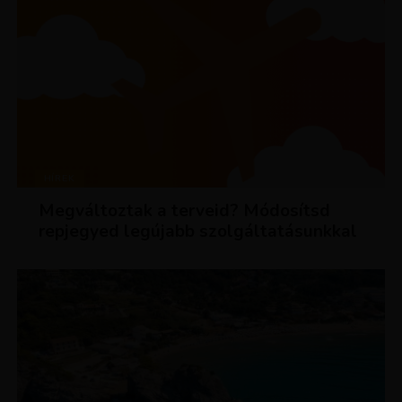
HÍREK
Megváltoztak a terveid? Módosítsd
repjegyed legújabb szolgáltatásunkkal