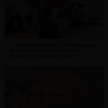
KEDVEZMÉNYEK
Járatkésési biztosítás, flexi fizetés vagy
extra kredit repjegyedhez? Ezért
érdemes a Pelikánon foglalni