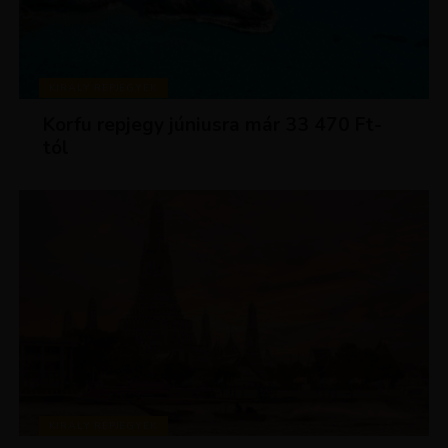
KIRÁLY REPJEGYEK
Korfu repjegy júniusra már 33 470 Ft-
tól
KIRÁLY REPJEGYEK