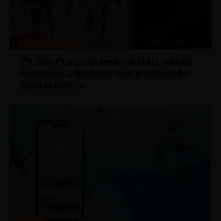
TIPPEK ÉS TRÜKKÖK
75 000 Ft a problémás járatért. Késési
biztosítás a Koalától már a pelikan.hu
kínálatában is