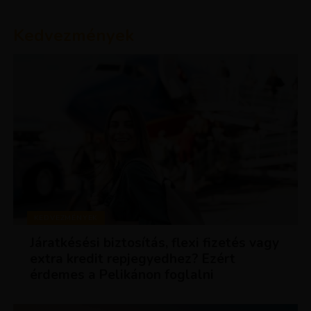
Kedvezmények
KEDVEZMÉNYEK
Járatkésési biztosítás, flexi fizetés vagy
extra kredit repjegyedhez? Ezért
érdemes a Pelikánon foglalni