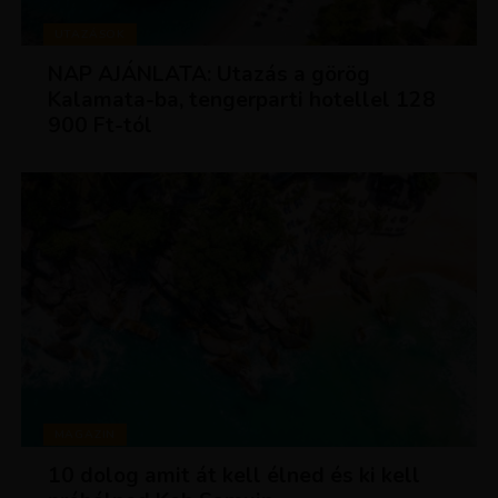
UTAZÁSOK
NAP AJÁNLATA: Utazás a görög
Kalamata-ba, tengerparti hotellel 128
900 Ft-tól
MAGAZIN
10 dolog amit át kell élned és ki kell