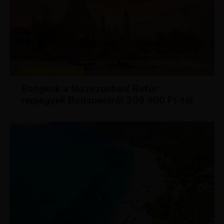
KIRÁLY REPJEGYEK
Bangkok a főszezonban! Retúr
repjegyek Budapestről 209 900 Ft-tól