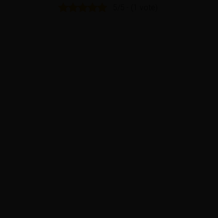
5/5 - (1 vote)