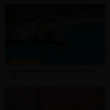
KIRÁLY REPJEGYEK
Korfu repjegy júniusra már 33 470 Ft-
tól