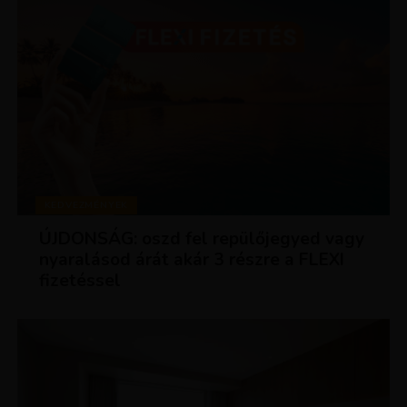
KEDVEZMÉNYEK
ÚJDONSÁG: oszd fel repülőjegyed vagy
nyaralásod árát akár 3 részre a FLEXI
fizetéssel