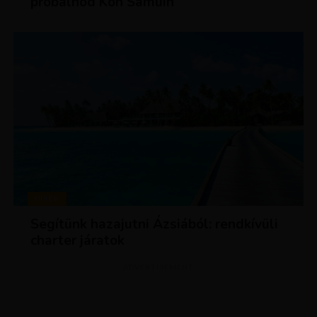
próbálnod Koh Samuin
HÍREK
Segítünk hazajutni Ázsiából: rendkívüli
charter járatok
ADVERTISEMENT