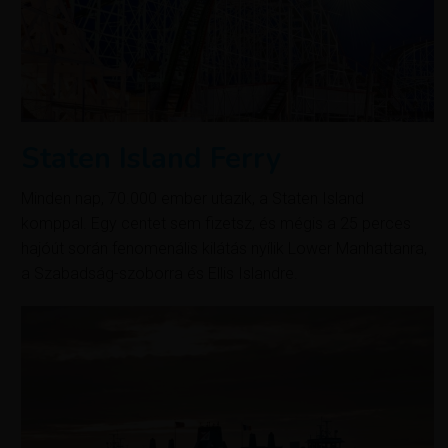
Staten Island Ferry
Minden nap, 70.000 ember utazik, a Staten Island
komppal. Egy centet sem fizetsz, és mégis a 25 perces
hajóút során fenomenális kilátás nyílik Lower Manhattanra,
a Szabadság-szoborra és Ellis Islandre.