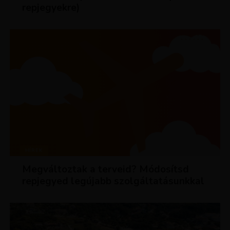
repjegyekre)
HÍREK
Megváltoztak a terveid? Módosítsd
repjegyed legújabb szolgáltatásunkkal