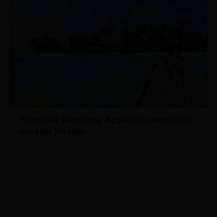
HÍREK
Segítünk hazajutni Ázsiából: rendkívüli
charter járatok
ADVERTISEMENT