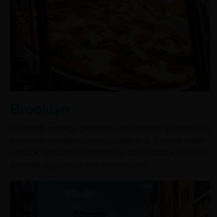
Brooklyn
Kevesebb, mint egy generáció alatt Brooklyn a kultúra és a
kreativitás globális központjává alakult át. A remek ételek
és italok, fantasztikus események, szórakozás a gyerekek
számára, egyszerűen nem lehet kihagyni.