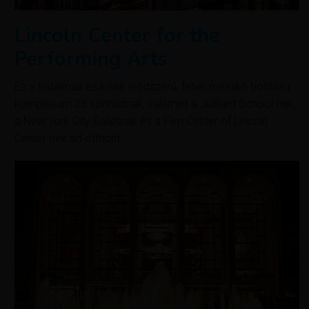
Lincoln Center for the
Performing Arts
Ez a hatalmas és kissé erődszerű, fehér mészkő borítású
komplexum 23 színháznak, valamint a Juilliard School-nak,
a New York City Balletnak és a Film Center of Lincoln
Center-nek ad otthont.