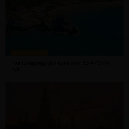
KIRÁLY REPJEGYEK
Korfu repjegy júniusra már 33 470 Ft-
tól