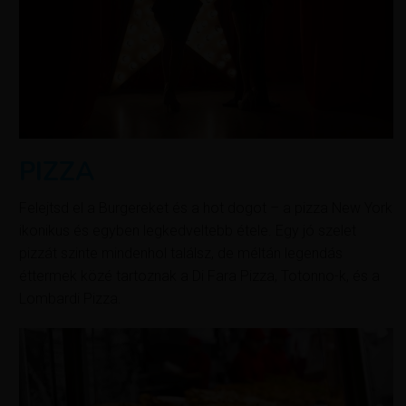
PIZZA
Felejtsd el a Burgereket és a hot dogot – a pizza New York
ikonikus és egyben legkedveltebb étele. Egy jó szelet
pizzát szinte mindenhol találsz, de méltán legendás
éttermek közé tartoznak a Di Fara Pizza, Totonno-k, és a
Lombardi Pizza.