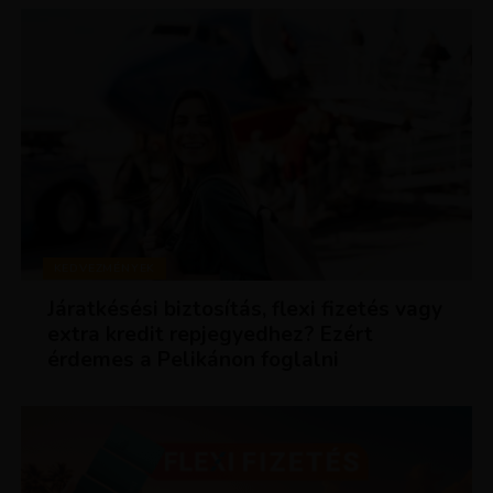
KEDVEZMÉNYEK
Járatkésési biztosítás, flexi fizetés vagy
extra kredit repjegyedhez? Ezért
érdemes a Pelikánon foglalni