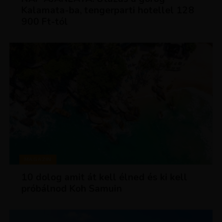
Kalamata-ba, tengerparti hotellel 128
900 Ft-tól
MAGAZIN
10 dolog amit át kell élned és ki kell
próbálnod Koh Samuin