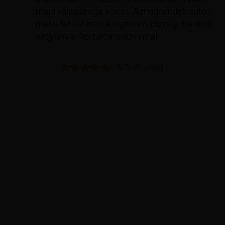
majd válassz egy kocsit. A megrendelt autót
máris felveheted a reptéren. Bizony, barátok
vagyunk a Rentalcars.com-mal.
5/5 - (1 vote)