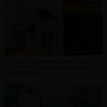
TIPPEK ÉS TRÜKKÖK
75 000 Ft a problémás járatért. Késési
biztosítás a Koalától már a pelikan.hu
kínálatában is