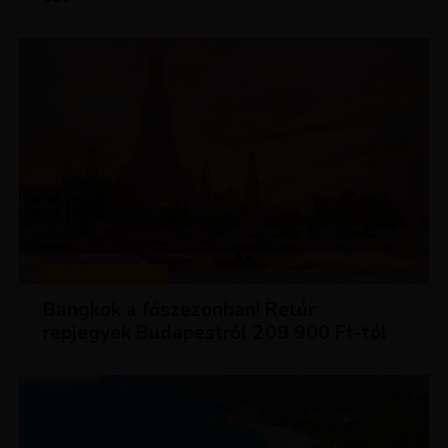
KIRÁLY REPJEGYEK
Bangkok a főszezonban! Retúr
repjegyek Budapestről 209 900 Ft-tól