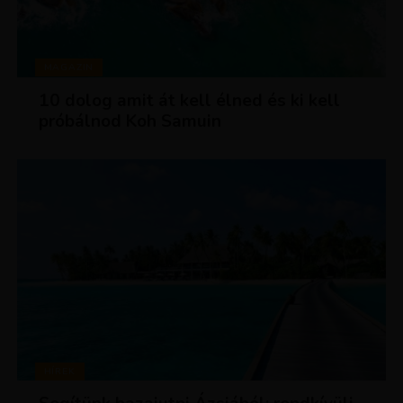
MAGAZIN
10 dolog amit át kell élned és ki kell
próbálnod Koh Samuin
HÍREK