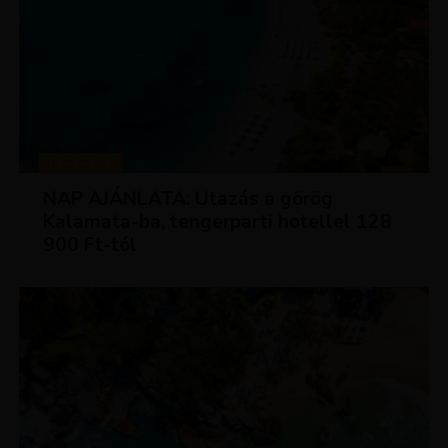
UTAZÁSOK
NAP AJÁNLATA: Utazás a görög
Kalamata-ba, tengerparti hotellel 128
900 Ft-tól