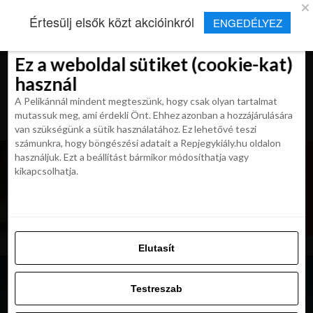
×
Új Repjegykirály alkalmazás
Értesülj elsők közt akcióinkról
ENGEDÉLYEZ
Beleegyezés
Beleegyezés
Részletek
Részletek
Sütikről
Sütikről
Telepítés
Aktuális hírek, cikkek és TOP utazási
ajánlatok egy kattintásnyira.
Ez a weboldal sütiket (cookie-kat)
Ez a weboldal sütiket (cookie-kat)
használ
használ
A Pelikánnál mindent megteszünk, hogy csak olyan tartalmat
A Pelikánnál mindent megteszünk, hogy csak olyan tartalmat
mutassuk meg, ami érdekli Önt. Ehhez azonban a hozzájárulására
mutassuk meg, ami érdekli Önt. Ehhez azonban a hozzájárulására
van szükségünk a sütik használatához. Ez lehetővé teszi
van szükségünk a sütik használatához. Ez lehetővé teszi
számunkra, hogy böngészési adatait a Repjegykiály.hu oldalon
számunkra, hogy böngészési adatait a Repjegykiály.hu oldalon
használjuk. Ezt a beállítást bármikor módosíthatja vagy
használjuk. Ezt a beállítást bármikor módosíthatja vagy
kikapcsolhatja.
kikapcsolhatja.
Elutasít
Elutasít
Testreszab
Testreszab
Engedélyezni az összeset