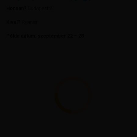
Honnan?
Budapestről
Kivel?
Ryanair
Példa dátum: szeptember 22 – 28