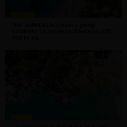
UTAZÁSOK
NAP AJÁNLATA: Utazás a görög
Kalamata-ba, tengerparti hotellel 128
900 Ft-tól
MAGAZIN