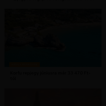
KIRÁLY REPJEGYEK
Korfu repjegy júniusra már 33 470 Ft-
tól