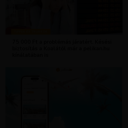
TIPPEK ÉS TRÜKKÖK
75 000 Ft a problémás járatért. Késési
biztosítás a Koalától már a pelikan.hu
kínálatában is