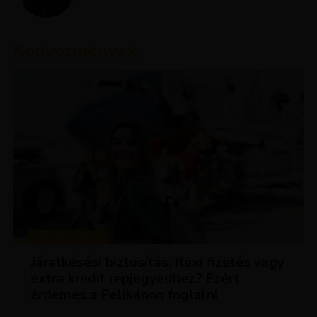
Kedvezmények
KEDVEZMÉNYEK
Járatkésési biztosítás, flexi fizetés vagy
extra kredit repjegyedhez? Ezért
érdemes a Pelikánon foglalni