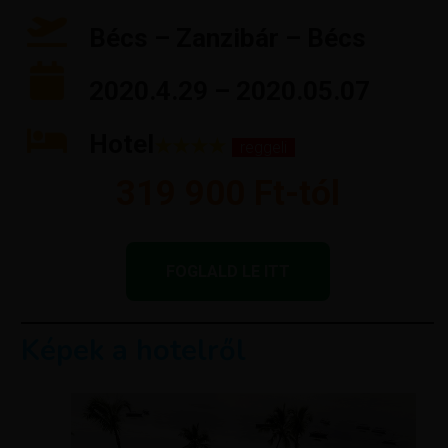
Bécs – Zanzibár – Bécs
2020.4.29 – 2020.05.07
Hotel
★★★★
reggeli
319 900 Ft-tól
FOGLALD LE ITT
Képek a hotelről