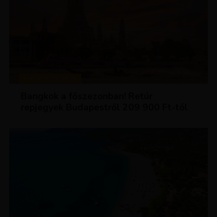
KIRÁLY REPJEGYEK
Bangkok a főszezonban! Retúr
repjegyek Budapestről 209 900 Ft-tól