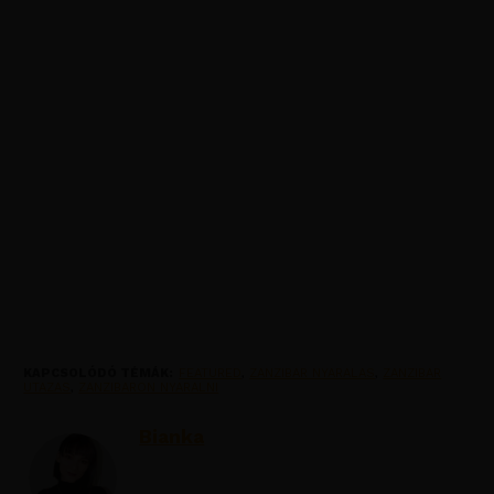
KAPCSOLÓDÓ TÉMÁK:
FEATURED
,
ZANZIBAR NYARALAS
,
ZANZIBAR
UTAZAS
,
ZANZIBARON NYARALNI
Bianka