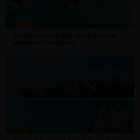
MAGAZIN
10 dolog amit át kell élned és ki kell
próbálnod Koh Samuin
HÍREK