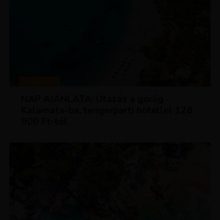
UTAZÁSOK
NAP AJÁNLATA: Utazás a görög
Kalamata-ba, tengerparti hotellel 128
900 Ft-tól