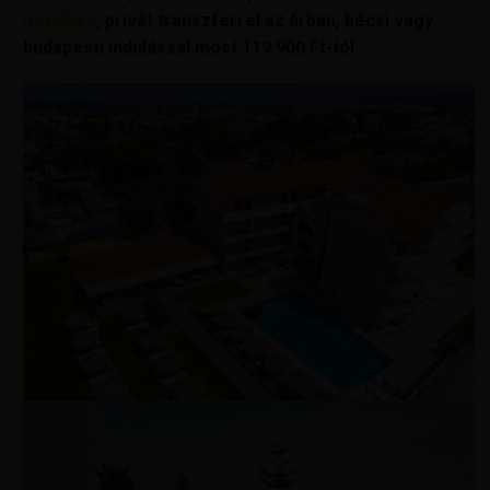
hotelben
, privát transzferrel az árban, bécsi vagy
budapesti indulással
most
119 900 Ft-tól
.