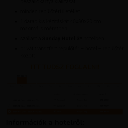
beszállókártya kiállítását
minden repülőtéri illetéket
1 darab kis kézitáskát 40x30x20 cm
maximális méretben
szállást a
Sunday Hotel 3*
hotelben
privát transzfert repülőtér – hotel – repülőtér
között​
ITT TUDSZ FOGLALNI!
Információk a hotelről: