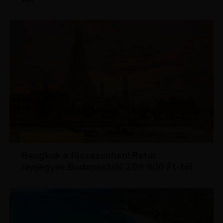
KIRÁLY REPJEGYEK
Bangkok a főszezonban! Retúr
repjegyek Budapestről 209 900 Ft-tól