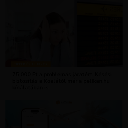
TIPPEK ÉS TRÜKKÖK
75 000 Ft a problémás járatért. Késési
biztosítás a Koalától már a pelikan.hu
kínálatában is