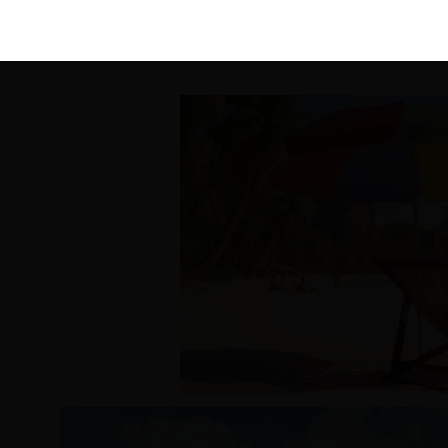
KIRÁLY 