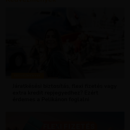
KEDVEZMÉNYEK
Járatkésési biztosítás, flexi fizetés vagy
extra kredit repjegyedhez? Ezért
érdemes a Pelikánon foglalni