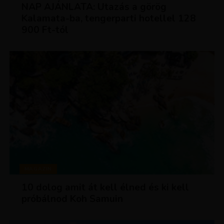
NAP AJÁNLATA: Utazás a görög
Kalamata-ba, tengerparti hotellel 128
900 Ft-tól
MAGAZIN
10 dolog amit át kell élned és ki kell
próbálnod Koh Samuin