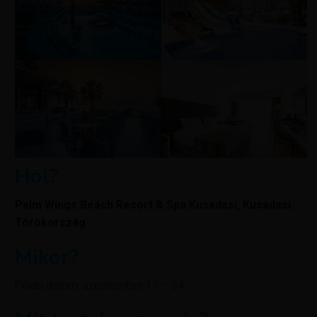
Hol?
Palm Wings Beach Resort & Spa Kusadasi,
Kusadasi
,
Törökország
Mikor?
Példa dátum: szeptember 17 – 24