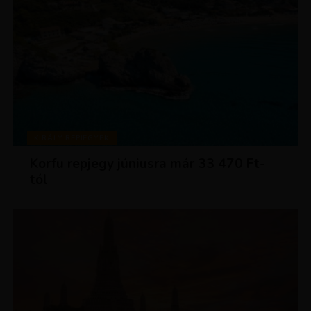
KIRÁLY REPJEGYEK
Korfu repjegy júniusra már 33 470 Ft-
tól