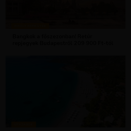
KIRÁLY REPJEGYEK
Bangkok a főszezonban! Retúr
repjegyek Budapestről 209 900 Ft-tól
UTAZÁSOK