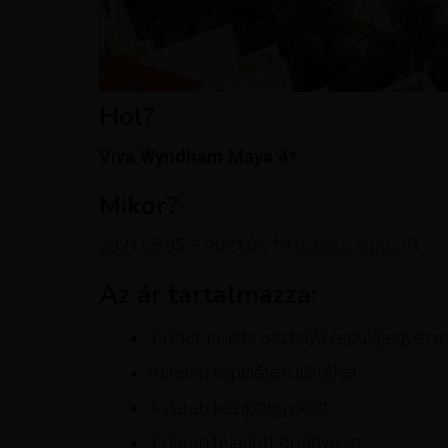
Hol?
Viva Wyndham Maya 4*
Mikor?
2021.05.05 – 2021.05.12 (
Lásd a naptárt
)
Az ár tartalmazza:
1 retúr turista osztályú repülőjegye
minden repülőtéri illetéket
1 darab kézipoggyászt
1 darab feladott poggyászt