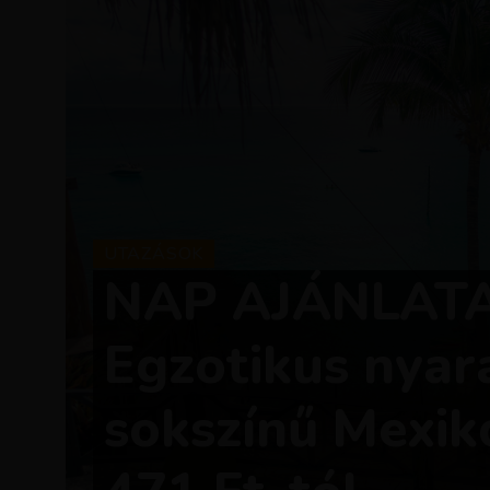
UTAZÁSOK
NAP AJÁNLATA
Egzotikus nyar
sokszínű Mexi