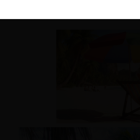
KIRÁLY 