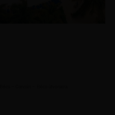
t a Bécs – Cancún – Bécs útvonalra