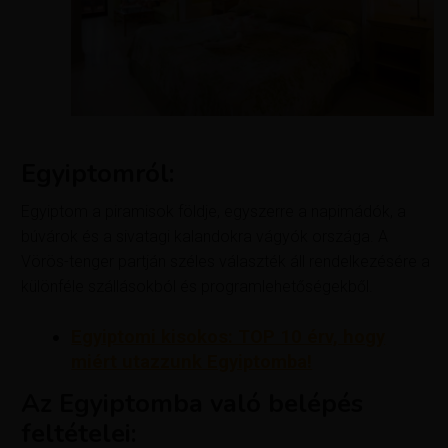
Egyiptomról:
Egyiptom a piramisok földje, egyszerre a napimádók, a
búvárok és a sivatagi kalandokra vágyók országa. A
Vörös-tenger partján széles választék áll rendelkezésére a
különféle szállásokból és programlehetőségekből.
Egyiptomi kisokos: TOP 10 érv, hogy
miért utazzunk Egyiptomba!
Az Egyiptomba való belépés
feltételei: