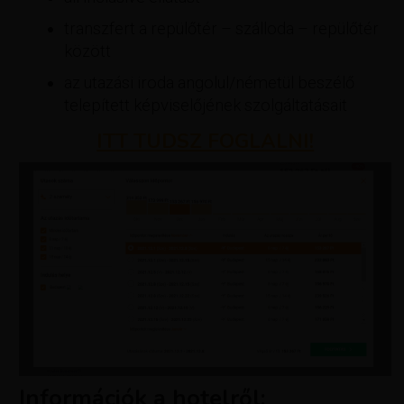
transzfert a repülőtér – szálloda – repülőtér
között
az utazási iroda angolul/németül beszélő
telepített képviselőjének szolgáltatásait
ITT TUDSZ FOGLALNI!
Információk a hotelről: