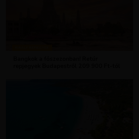
KIRÁLY REPJEGYEK
Bangkok a főszezonban! Retúr
repjegyek Budapestről 209 900 Ft-tól