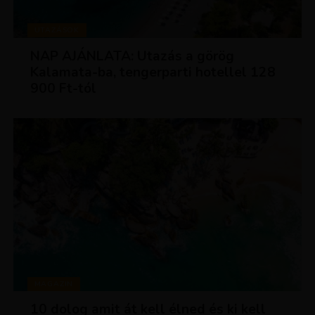
UTAZÁSOK
NAP AJÁNLATA: Utazás a görög
Kalamata-ba, tengerparti hotellel 128
900 Ft-tól
MAGAZIN
10 dolog amit át kell élned és ki kell