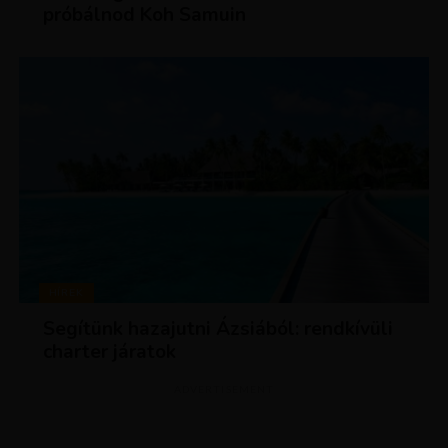
próbálnod Koh Samuin
HÍREK
Segítünk hazajutni Ázsiából: rendkívüli
charter járatok
ADVERTISEMENT