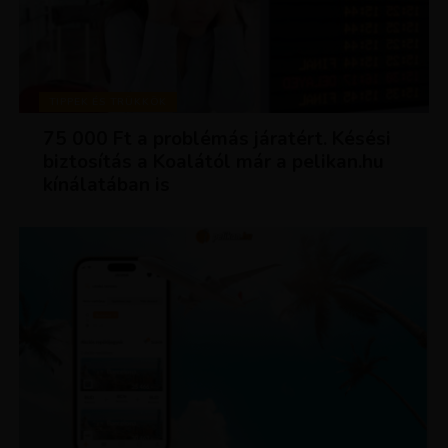
TIPPEK ÉS TRÜKKÖK
75 000 Ft a problémás járatért. Késési
biztosítás a Koalától már a pelikan.hu
kínálatában is