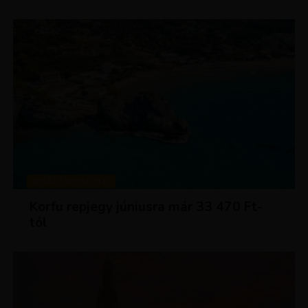
KIRÁLY REPJEGYEK
Korfu repjegy júniusra már 33 470 Ft-
tól