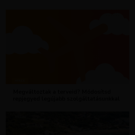
HÍREK
Megváltoztak a terveid? Módosítsd
repjegyed legújabb szolgáltatásunkkal