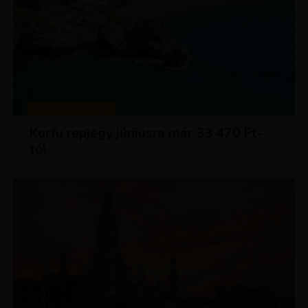
KIRÁLY REPJEGYEK
Korfu repjegy júniusra már 33 470 Ft-
tól