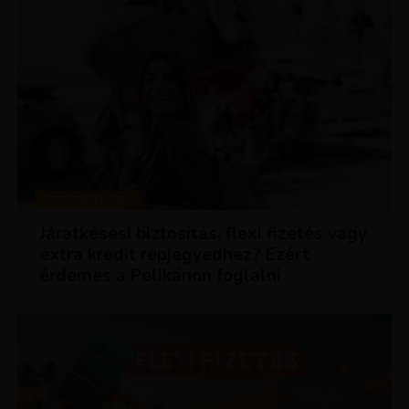
KEDVEZMÉNYEK
Járatkésési biztosítás, flexi fizetés vagy
extra kredit repjegyedhez? Ezért
érdemes a Pelikánon foglalni