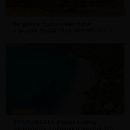
KIRÁLY REPJEGYEK
Bangkok a főszezonban! Retúr
repjegyek Budapestről 209 900 Ft-tól
UTAZÁSOK
NAP AJÁNLATA: Utazás a görög
Kalamata-ba, tengerparti hotellel 128