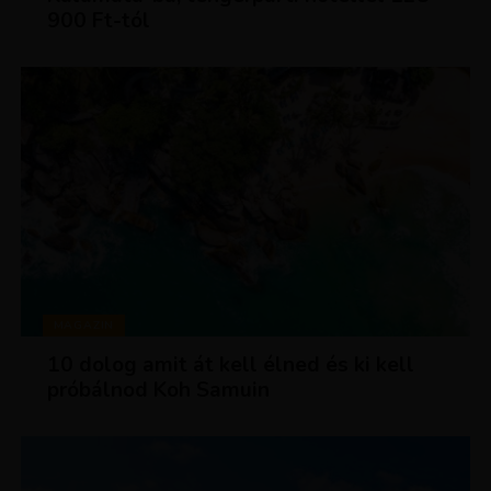
900 Ft-tól
MAGAZIN
10 dolog amit át kell élned és ki kell
próbálnod Koh Samuin