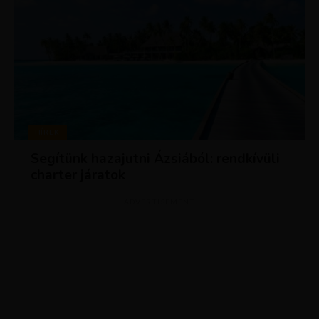
HÍREK
Segítünk hazajutni Ázsiából: rendkívüli
charter járatok
ADVERTISEMENT