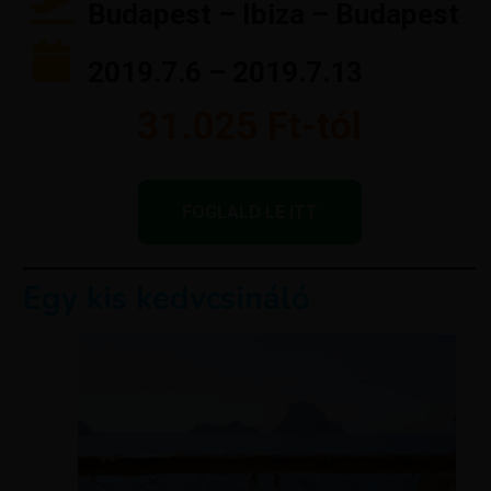
Budapest – Ibiza – Budapest
2019.7.6 – 2019.7.13
31.025 Ft-tól
FOGLALD LE ITT
Egy kis kedvcsináló