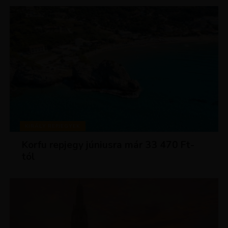
KIRÁLY REPJEGYEK
Korfu repjegy júniusra már 33 470 Ft-
tól