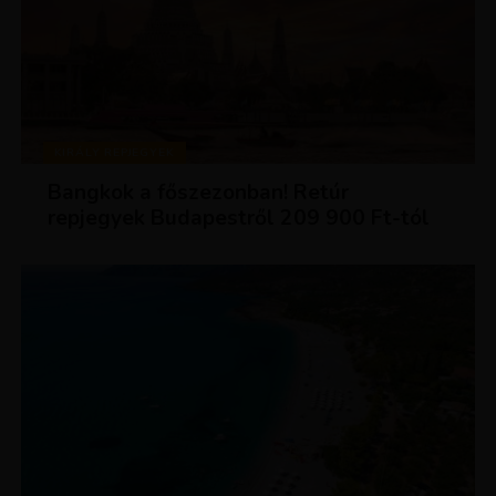
KIRÁLY REPJEGYEK
Bangkok a főszezonban! Retúr
repjegyek Budapestről 209 900 Ft-tól