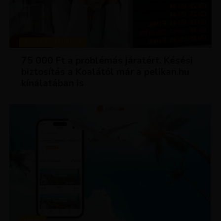
TIPPEK ÉS TRÜKKÖK
75 000 Ft a problémás járatért. Késési
biztosítás a Koalától már a pelikan.hu
kínálatában is
HÍREK