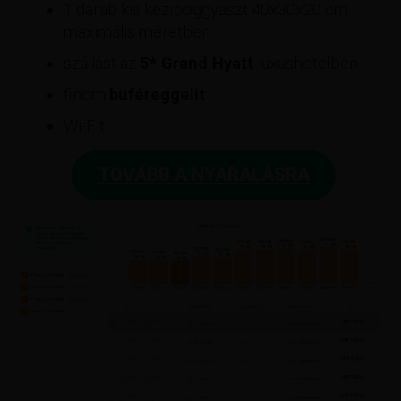
1 darab kis kézipoggyászt 40x30x20 cm
maximális méretben
szállást az
5*
Grand Hyatt
luxushotelben
finom
büféreggelit
Wi-Fit
TOVÁBB A NYARALÁSRA