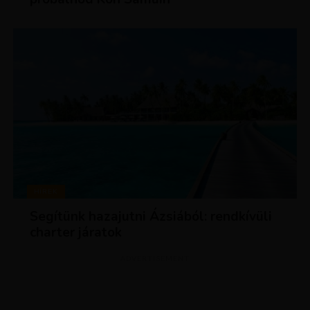
HÍREK
Segítünk hazajutni Ázsiából: rendkívüli
charter járatok
ADVERTISEMENT