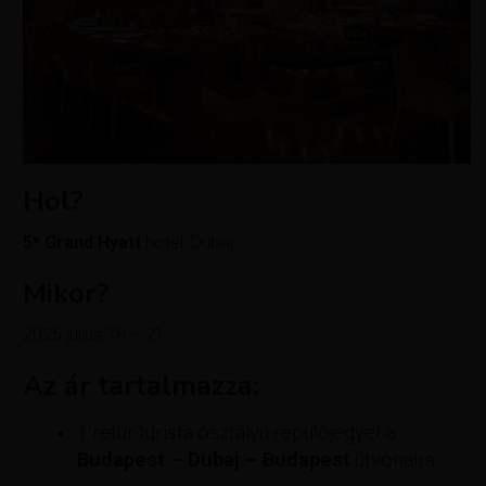
Hol?
5*
Grand Hyatt
hotel, Dubaj
Mikor?
2025 július 18 – 21
Az ár tartalmazza:
1 retúr turista osztályú repülőjegyet a
Budapest –
Dubaj
– Budapest
útvonalra