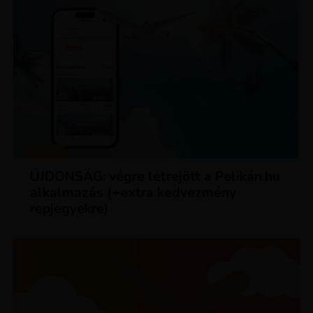
HÍREK
ÚJDONSÁG: végre létrejött a Pelikán.hu
alkalmazás (+extra kedvezmény
repjegyekre)