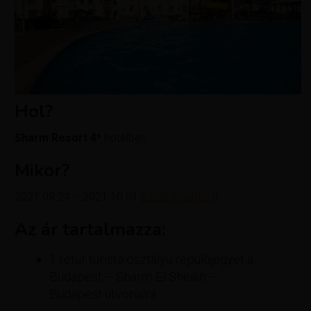
Hol?
Sharm Resort 4*
hotelben
Mikor?
2021.09.24 – 2021.10.01 (
Lásd a naptárt
)
Az ár tartalmazza:
​1 retúr turista osztályú repülőjegyet a
Budapest – Sharm El Sheikh –
Budapest útvonalra