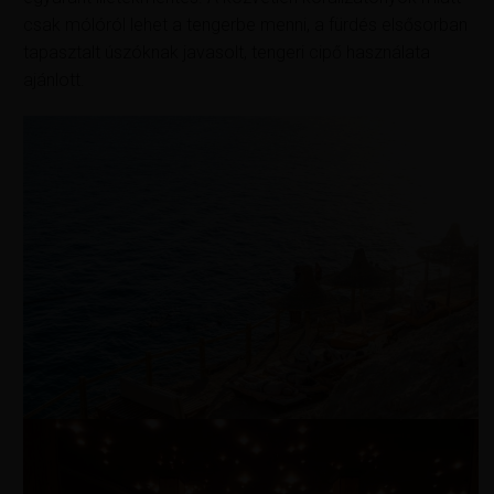
csak mólóról lehet a tengerbe menni, a fürdés elsősorban
tapasztalt úszóknak javasolt, tengeri cipő használata
ajánlott.