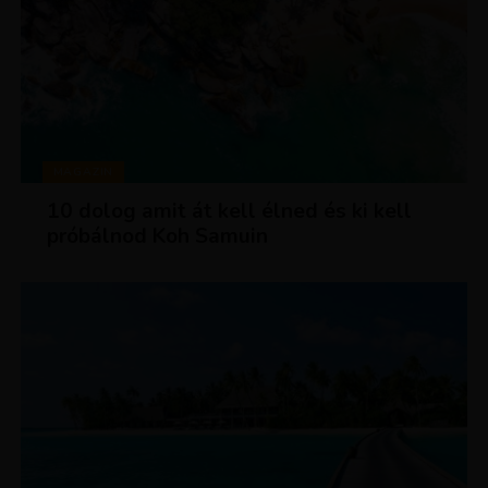
MAGAZIN
10 dolog amit át kell élned és ki kell
próbálnod Koh Samuin