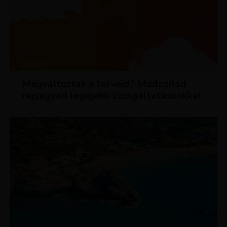
HÍREK
Megváltoztak a terveid? Módosítsd
repjegyed legújabb szolgáltatásunkkal