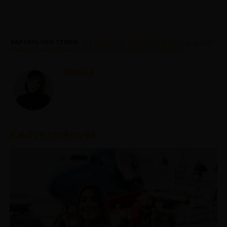
KAPCSOLÓDÓ TÉMÁK:
ALL INCLUSIVE
,
EGYIPTOM
,
FEATURED
,
SHARM
EL SHEIKH
,
SHARM EL SHEIKH UTAZAS
,
UTAZAS EGYIPTOMBA
Bianka
Kedvezmények