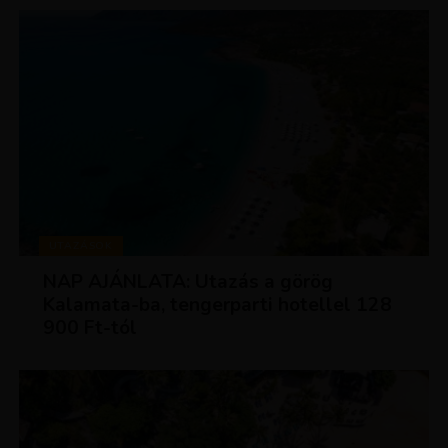
UTAZÁSOK
NAP AJÁNLATA: Utazás a görög
Kalamata-ba, tengerparti hotellel 128
900 Ft-tól