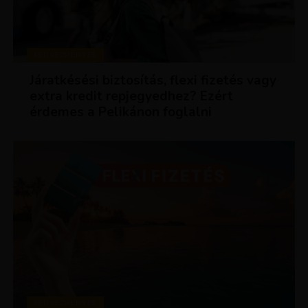
KEDVEZMÉNYEK
Járatkésési biztosítás, flexi fizetés vagy
extra kredit repjegyedhez? Ezért
érdemes a Pelikánon foglalni
KEDVEZMÉNYEK