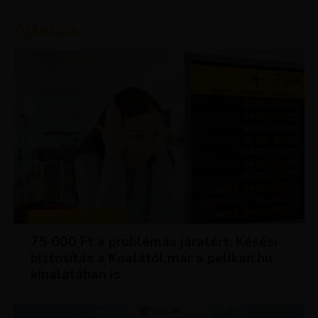
Ajánljuk:
TIPPEK ÉS TRÜKKÖK
75 000 Ft a problémás járatért. Késési
biztosítás a Koalától már a pelikan.hu
kínálatában is