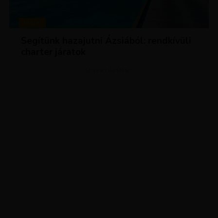
HÍREK
Segítünk hazajutni Ázsiából: rendkívüli
charter járatok
ADVERTISEMENT