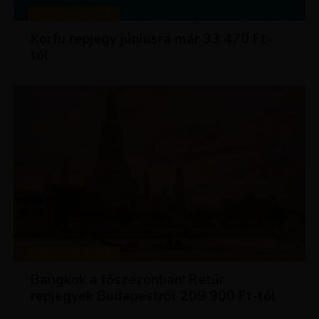
KIRÁLY REPJEGYEK
Korfu repjegy júniusra már 33 470 Ft-
tól
KIRÁLY REPJEGYEK
Bangkok a főszezonban! Retúr
repjegyek Budapestről 209 900 Ft-tól