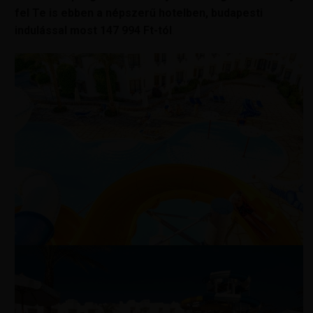
fel Te is ebben a népszerű hotelben, budapesti
indulással most
147 994 Ft-tól
.