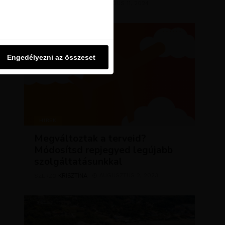
KRISZTÍNA
MÁRCIUS 11, 2024
SZERZŐ
u oldalon használjuk. Ezt a
Engedélyezni az összeset
Engedélyezni az összeset
HÍREK
Megváltoztak a terveid?
Módosítsd repjegyed legújabb
szolgáltatásunkkal
KRISZTÍNA
AUGUSZTUS 2, 2023
SZERZŐ