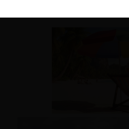
KIRÁLY 