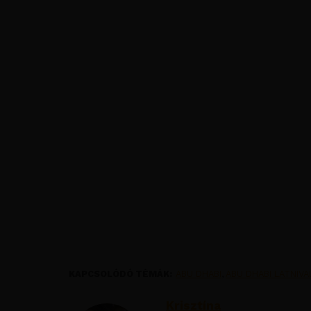
KAPCSOLÓDÓ TÉMÁK:
ABU DHABI
,
ABU DHABI LATNIV
Krisztína