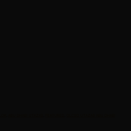
ALOK
,
ABU DHABI UTAZAS
,
FEATURED
,
OLCSO UTAZAS ABU DHABI