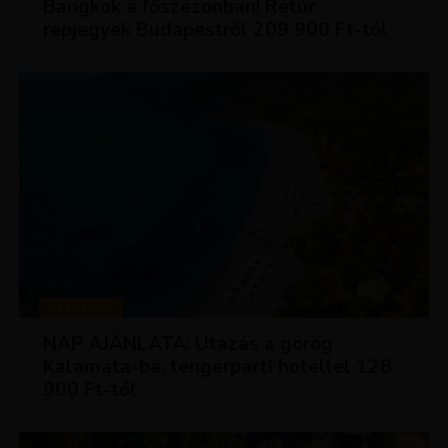
Bangkok a főszezonban! Retúr
repjegyek Budapestről 209 900 Ft-tól
UTAZÁSOK
NAP AJÁNLATA: Utazás a görög
Kalamata-ba, tengerparti hotellel 128
900 Ft-tól