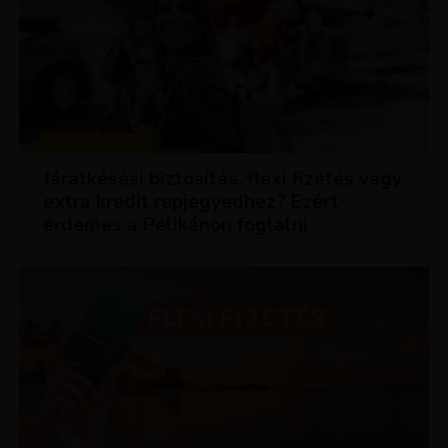
KEDVEZMÉNYEK
Járatkésési biztosítás, flexi fizetés vagy
extra kredit repjegyedhez? Ezért
érdemes a Pelikánon foglalni