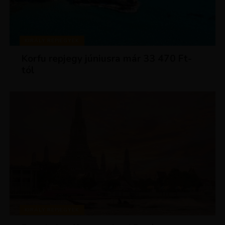
KIRÁLY REPJEGYEK
Korfu repjegy júniusra már 33 470 Ft-
tól
KIRÁLY REPJEGYEK