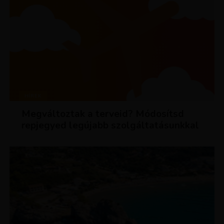
HÍREK
Megváltoztak a terveid? Módosítsd
repjegyed legújabb szolgáltatásunkkal