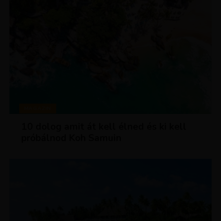
MAGAZIN
10 dolog amit át kell élned és ki kell
próbálnod Koh Samuin