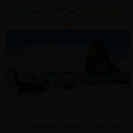
Időpontok ITT ➡
139.900 Ft-
tól
Különleges kedvezmények