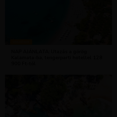
UTAZÁSOK
NAP AJÁNLATA: Utazás a görög
Kalamata-ba, tengerparti hotellel 128
900 Ft-tól