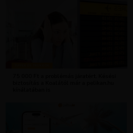
TIPPEK ÉS TRÜKKÖK
75 000 Ft a problémás járatért. Késési
biztosítás a Koalától már a pelikan.hu
kínálatában is