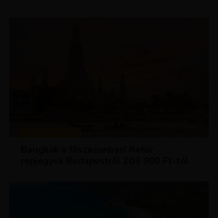
KIRÁLY REPJEGYEK
Bangkok a főszezonban! Retúr
repjegyek Budapestről 209 900 Ft-tól