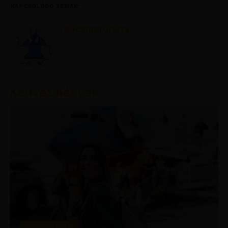
KAPCSOLÓDÓ TÉMÁK:
Kocsmaturista
Kedvezmények
KEDVEZMÉNYEK