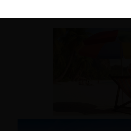
KIRÁLY 