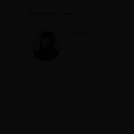
KAPCSOLÓDÓ TÉMÁK:
FEATURED
,
HIREK
,
HIREK OTT
MAGYARORSZAG TURIZMUS
Bianka