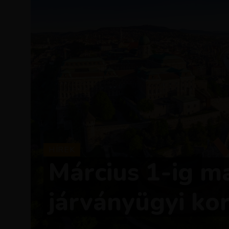
HÍREK
Március 1-ig m
járványügyi ko