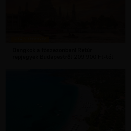
KIRÁLY REPJEGYEK
Bangkok a főszezonban! Retúr
repjegyek Budapestről 209 900 Ft-tól