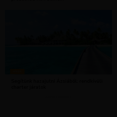
HÍREK
Segítünk hazajutni Ázsiából: rendkívüli
charter járatok
ADVERTISEMENT