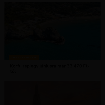
KIRÁLY REPJEGYEK
Korfu repjegy júniusra már 33 470 Ft-
tól