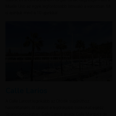
Muelle Uno az egyik legfontosabb látnivaló a városban. Mi
is ajánljuk mind a 10 ujjunkkal.
Calle Larios
A Calle Lariost leginkább az Ötödik sugárúthoz
hasonlítanám, itt találod a legdrágább butikokat egész
Spanyolországban. Calle Larios avagy Calle Marqués de