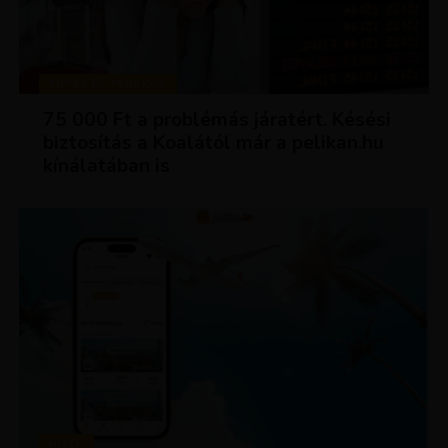
TIPPEK ÉS TRÜKKÖK
75 000 Ft a problémás járatért. Késési
biztosítás a Koalától már a pelikan.hu
kínálatában is
HÍREK