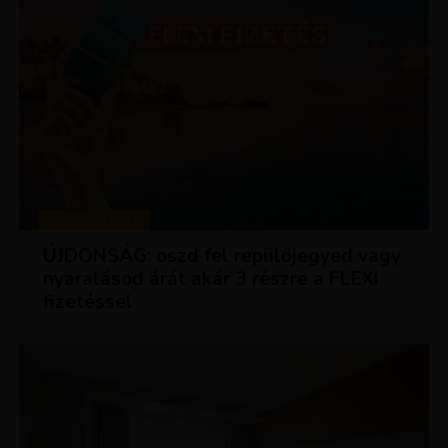
KEDVEZMÉNYEK
ÚJDONSÁG: oszd fel repülőjegyed vagy
nyaralásod árát akár 3 részre a FLEXI
fizetéssel