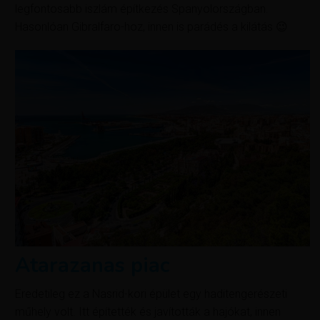
legfontosabb iszlám építkezés Spanyolországban.
Hasonlóan Gibralfaro-hoz, innen is parádés a kilátás 😉
Atarazanas piac
Eredetileg ez a Nasrid-kori épület egy haditengerészeti
műhely volt. Itt építették és javították a hajókat, innen