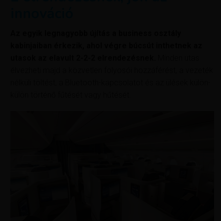
innováció
Az egyik legnagyobb újítás a business osztály
kabinjaiban érkezik, ahol végre búcsút inthetnek az
utasok az elavult 2-2-2 elrendezésnek.
Minden utas
élvezheti majd a közvetlen folyosói hozzáférést, a vezeték
nélküli töltést, a Bluetooth-kapcsolatot és az ülések külön-
külön történő fűtését vagy hűtését.