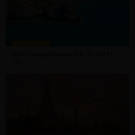
KIRÁLY REPJEGYEK
Korfu repjegy júniusra már 33 470 Ft-
tól