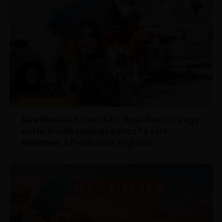
KEDVEZMÉNYEK
Járatkésési biztosítás, flexi fizetés vagy
extra kredit repjegyedhez? Ezért
érdemes a Pelikánon foglalni