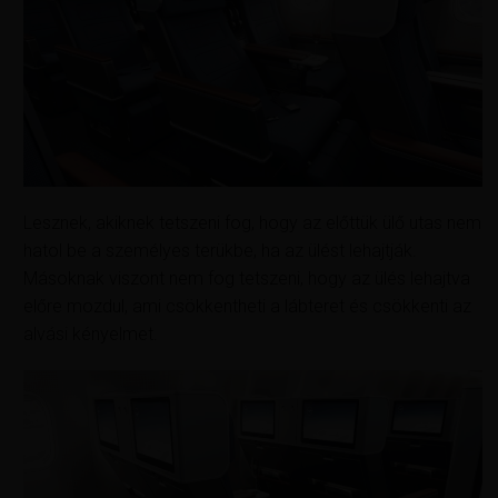
Lesznek, akiknek tetszeni fog, hogy az előttük ülő utas nem
hatol be a személyes terükbe, ha az ülést lehajtják.
Másoknak viszont nem fog tetszeni, hogy az ülés lehajtva
előre mozdul, ami csökkentheti a lábteret és csökkenti az
alvási kényelmet.