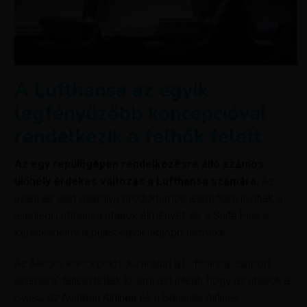
A Lufthansa az egyik
legfényűzőbb koncepcióval
rendelkezik a felhők felett
Az egy repülőgépen rendelkezésre álló számos
ülőhely érdekes változás a Lufthansa számára.
Az
üzleti és első osztályú produktumok jelentősen javítják a
jelenlegi Lufthansa utasok élményét, és a Suite Plus a
kereskedelmi repülés egyik legjobb terméke.
Az Allegris koncepciót „kizárólag a Lufthansa csoport
számára” fejlesztették ki, ami azt jelenti, hogy az utasok a
Swiss, az Austrian Airlines és a Brussels Airlines