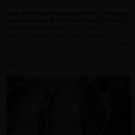
Azok, akik még több helyet szeretnének – különösen
a gyermekkel utazók – értékelni fogják a Lufthansa
innovatív Sleeper Seat-jét.
Ez a második generáció,
amely a háttámlától az ülés elejéig sík felületet biztosít, így
több hely marad a kinyújtózásra és a pihenésre. A Sleeper
Seat árait még nem hozták nyilvánosságra, bár a
Lufthansa jelenleg 159 és 229 euró közötti árat kér
járatonként.