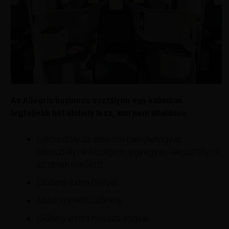
Az Allegris business osztályon egy kabinban
legfeljebb hét ülőhely lesz, ami nem általános:
Lakosztály az első sorban (kétágyas
lakosztályok középen, egyágyas lakosztályok
az ablak mellett)
Ülőhely extra hellyel
Ablak melletti ülőhely
Ülőhely extra hosszú ággyal