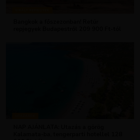
KIRÁLY REPJEGYEK
Bangkok a főszezonban! Retúr
repjegyek Budapestről 209 900 Ft-tól
UTAZÁSOK
NAP AJÁNLATA: Utazás a görög
Kalamata-ba, tengerparti hotellel 128