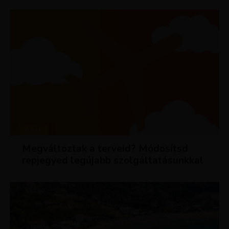
HÍREK
Megváltoztak a terveid? Módosítsd
repjegyed legújabb szolgáltatásunkkal