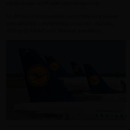
légitársaságain is láthatják ezeket a kabinokat.
A Lufthansa új Allegris hosszú távú produktuma teljesen
megváltoztatja a légitársaság hosszú távú utazásait,
2025-ig 2,5 milliárd eurót fektetnek a projektbe.