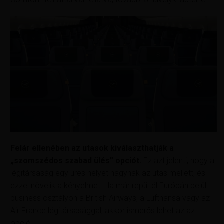
Felár ellenében az utasok kiválaszthatják a
„szomszédos szabad ülés” opciót.
Ez azt jelenti, hogy a
légitársaság egy üres helyet hagynak az utas mellett, és
ezzel növelik a kényelmet. Ha már repültél Európán belül
business osztályon a British Airways, a Lufthansa vagy az
Air France légitársasággal, akkor ismerős lehet az az
opció.