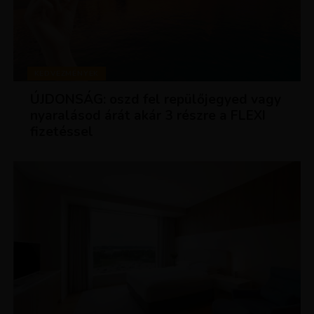
KEDVEZMÉNYEK
ÚJDONSÁG: oszd fel repülőjegyed vagy
nyaralásod árát akár 3 részre a FLEXI
fizetéssel