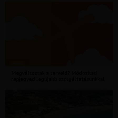
HÍREK
Megváltoztak a terveid? Módosítsd
repjegyed legújabb szolgáltatásunkkal