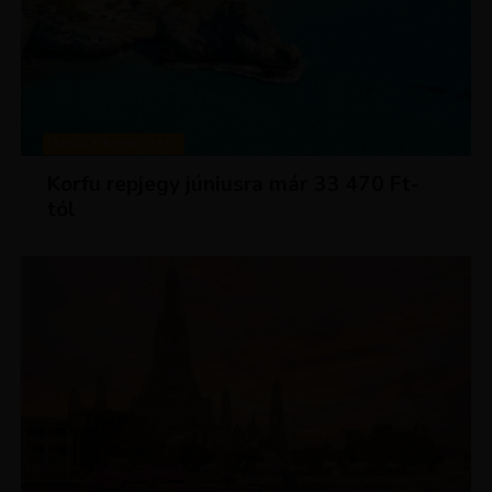
KIRÁLY REPJEGYEK
Korfu repjegy júniusra már 33 470 Ft-
tól