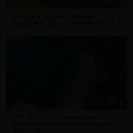
KIRÁLY REPJEGYEK
Bangkok a főszezonban! Retúr
repjegyek Budapestről 209 900 Ft-tól
UTAZÁSOK
NAP AJÁNLATA: Utazás a görög
Kalamata-ba, tengerparti hotellel 128
900 Ft-tól