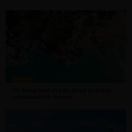
MAGAZIN
10 dolog amit át kell élned és ki kell
próbálnod Koh Samuin