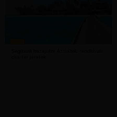
HÍREK
Segítünk hazajutni Ázsiából: rendkívüli
charter járatok
ADVERTISEMENT