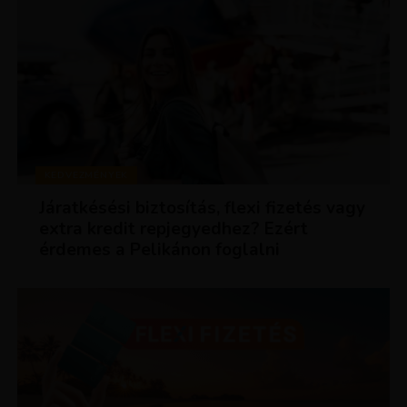
KEDVEZMÉNYEK
Járatkésési biztosítás, flexi fizetés vagy
extra kredit repjegyedhez? Ezért
érdemes a Pelikánon foglalni