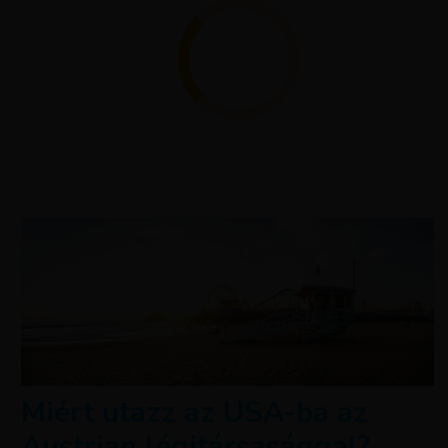
Miért utazz az USA-ba az
Austrian légitársasággal?