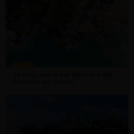
MAGAZIN
10 dolog amit át kell élned és ki kell
próbálnod Koh Samuin