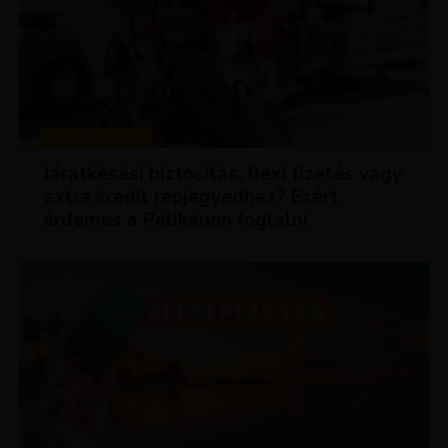
KEDVEZMÉNYEK
Járatkésési biztosítás, flexi fizetés vagy
extra kredit repjegyedhez? Ezért
érdemes a Pelikánon foglalni