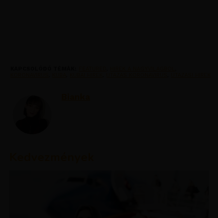
KAPCSOLÓDÓ TÉMÁK:
FEATURED
,
HIREK A NAGYVILAGBOL
,
KORONAVIRUS
,
KUBA
,
KUBAI HIREK
,
UTAZAS KORONAVIRUS
,
UTAZASI HIREK
Bianka
Kedvezmények