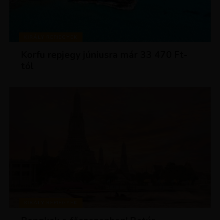
KIRÁLY REPJEGYEK
Korfu repjegy júniusra már 33 470 Ft-
tól
KIRÁLY REPJEGYEK