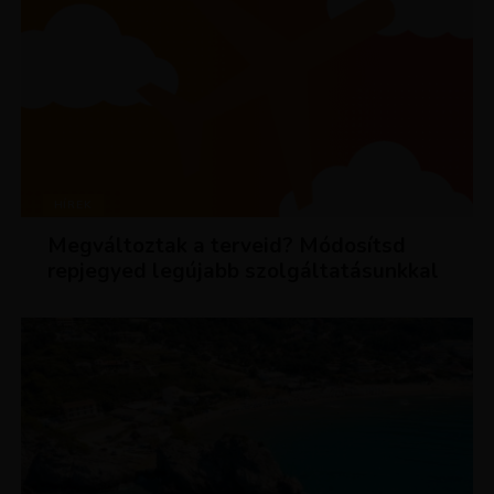
HÍREK
Megváltoztak a terveid? Módosítsd
repjegyed legújabb szolgáltatásunkkal