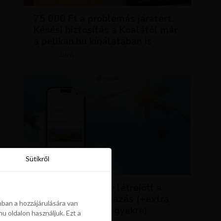
TIPPEK ÉS TRÜKKÖK
75 000 Ft a problémás járatért.
Késési biztosítás a Koalától már
a pelikan.hu kínálatában is
LUJZA
ÁPRILIS 23, 2024
SZERZŐ
Sütikről
Sütikről
HÍREK
ÚJDONSÁG: végre létrejött a
Pelikán.hu alkalmazás (+extra
ban a hozzájárulására van
kedvezmény repjegyekre)
u oldalon használjuk. Ezt a
ban a hozzájárulására van