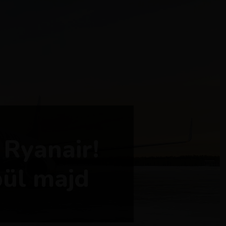
 Ryanair!
pül majd