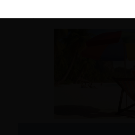
KIRÁLY 