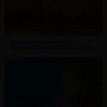
KIRÁLY REPJEGYEK
Bangkok a főszezonban! Retúr
repjegyek Budapestről 209 900 Ft-tól