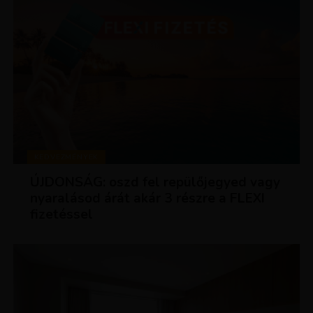
KEDVEZMÉNYEK
ÚJDONSÁG: oszd fel repülőjegyed vagy
nyaralásod árát akár 3 részre a FLEXI
fizetéssel