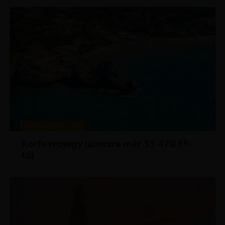
KIRÁLY REPJEGYEK
Korfu repjegy júniusra már 33 470 Ft-
tól