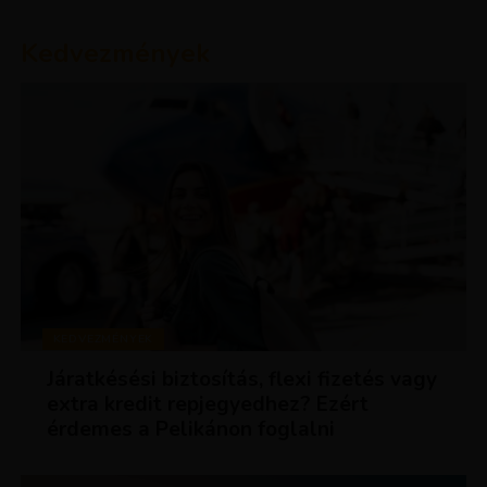
Kedvezmények
KEDVEZMÉNYEK
Járatkésési biztosítás, flexi fizetés vagy
extra kredit repjegyedhez? Ezért
érdemes a Pelikánon foglalni