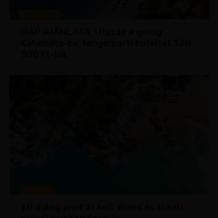
UTAZÁSOK
NAP AJÁNLATA: Utazás a görög
Kalamata-ba, tengerparti hotellel 128
900 Ft-tól
MAGAZIN
10 dolog amit át kell élned és ki kell