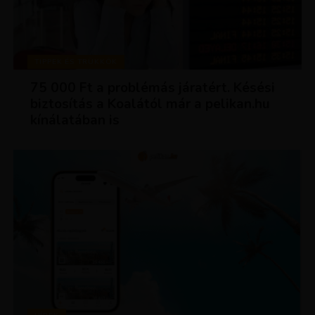
TIPPEK ÉS TRÜKKÖK
75 000 Ft a problémás járatért. Késési
biztosítás a Koalától már a pelikan.hu
kínálatában is