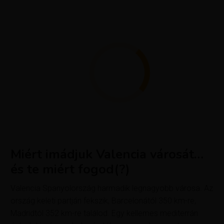
Miért imádjuk Valencia városát…
és te miért fogod
(?)
Valencia Spanyolország harmadik legnagyobb városa. Az
ország keleti partján fekszik, Barcelonától 350 km-re,
Madridtól 352 km-re találod. Egy kellemes mediterrán