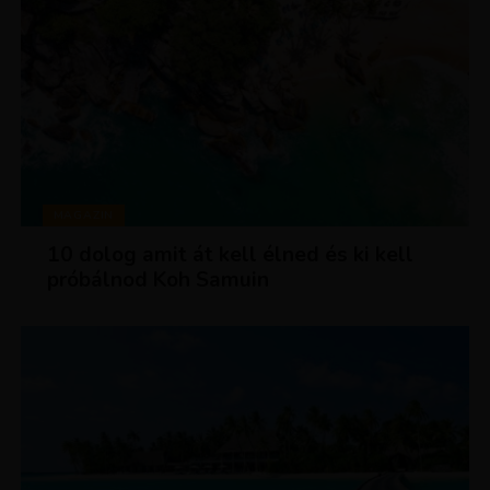
MAGAZIN
10 dolog amit át kell élned és ki kell
próbálnod Koh Samuin