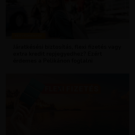
KEDVEZMÉNYEK
Járatkésési biztosítás, flexi fizetés vagy
extra kredit repjegyedhez? Ezért
érdemes a Pelikánon foglalni