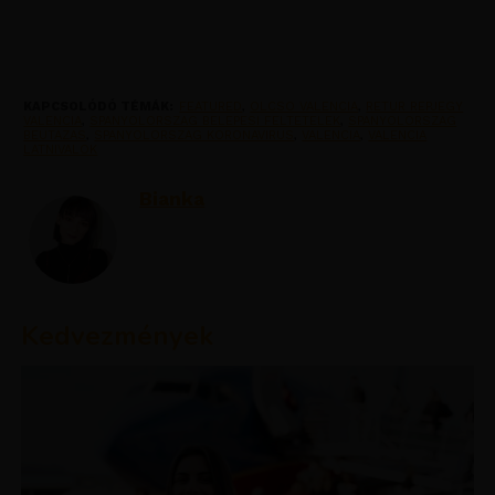
KAPCSOLÓDÓ TÉMÁK:
FEATURED
,
OLCSO VALENCIA
,
RETUR REPJEGY
VALENCIA
,
SPANYOLORSZAG BELEPESI FELTETELEK
,
SPANYOLORSZAG
BEUTAZAS
,
SPANYOLORSZAG KORONAVIRUS
,
VALENCIA
,
VALENCIA
LATNIVALOK
Bianka
Kedvezmények