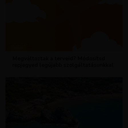
HÍREK
Megváltoztak a terveid? Módosítsd
repjegyed legújabb szolgáltatásunkkal