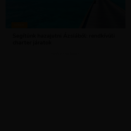
HÍREK
Segítünk hazajutni Ázsiából: rendkívüli
charter járatok
ADVERTISEMENT