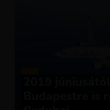
HÍREK
2019 júniusátó
Budapestre is r