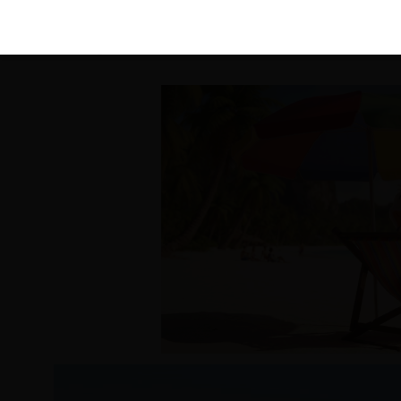
KIRÁLY 