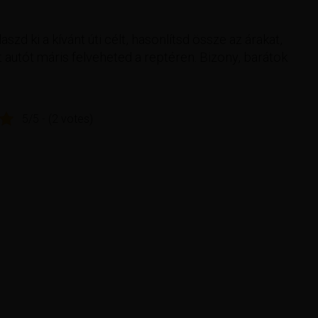
aszd ki a kívánt úti célt, hasonlítsd össze az árakat,
 autót máris felveheted a reptéren. Bizony, barátok
5/5 - (2 votes)