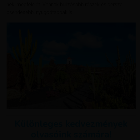
neki megfelelőt. Vannak bulizósabb részek és persze
csendesebb, nyugodtabbak is.
Különleges kedvezmények
olvasóink számára!