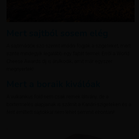
Mert sajtból sosem elég
A sajtimádók szó szerint imádni fogják a szigeteket, mert
szinte mindegyik legalább egy fajtát termel. Erről a World
Cheese Awards díj is árulkodik, amit már egyszer
megnyertek!
Mert a boraik kiválóak
A vulkanikus föld nem csak remek látvány, de a
bortermelés alapjainak is számít a Kanári-szigeteken és a
fent említett sajtokkal nem lehet semmit elrontani!