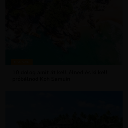
MAGAZIN
10 dolog amit át kell élned és ki kell
próbálnod Koh Samuin