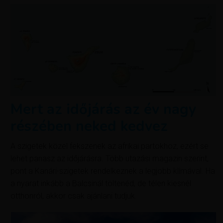
Mert az időjárás az év nagy
részében neked kedvez
A szigetek közel fekszenek az afrikai partokhoz, ezért se
lehet panasz az időjárásra. Több utazási magazin szerint,
pont a Kanári-szigetek rendelkeznek a legjobb klímával. Ha
a nyarat inkább a Balcsinál töltenéd, de télen kiesnél
otthonról, akkor csak ajánlani tudjuk.