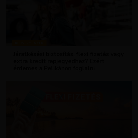
KEDVEZMÉNYEK
Járatkésési biztosítás, flexi fizetés vagy
extra kredit repjegyedhez? Ezért
érdemes a Pelikánon foglalni