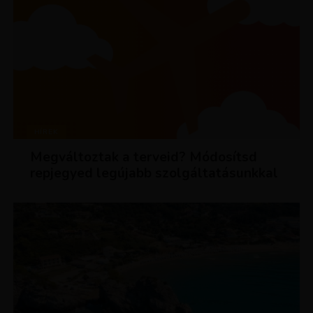
HÍREK
Megváltoztak a terveid? Módosítsd
repjegyed legújabb szolgáltatásunkkal