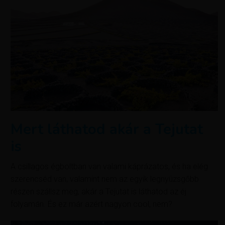
Mert láthatod akár a Tejutat
is
A csillagos égboltban van valami káprázatos, és ha elég
szerencséd van, valamint nem az egyik legnyüzsgőbb
részen szállsz meg, akár a Tejutat is láthatod az éj
folyamán. És ez már azért nagyon cool, nem?