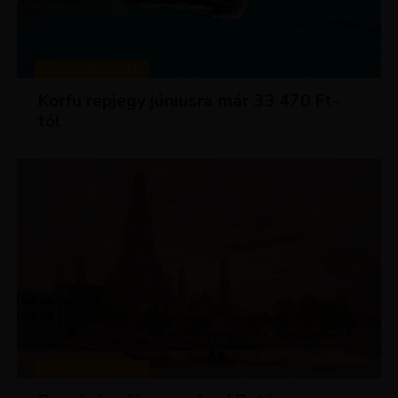
KIRÁLY REPJEGYEK
Korfu repjegy júniusra már 33 470 Ft-
tól
KIRÁLY REPJEGYEK