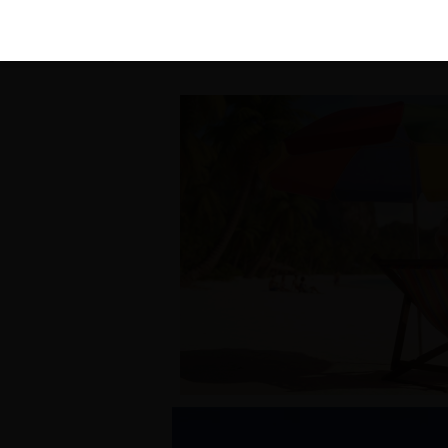
KIRÁLY 