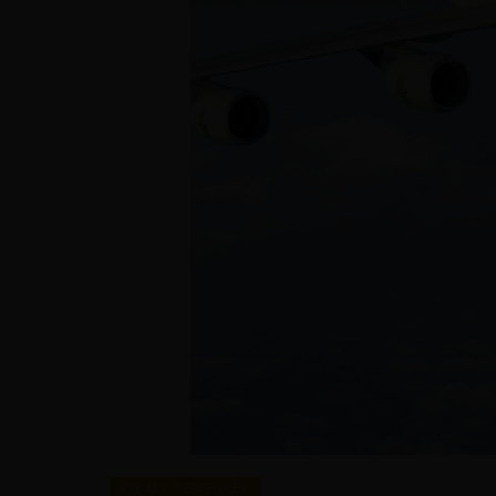
KIRÁLY REPJEGYEK